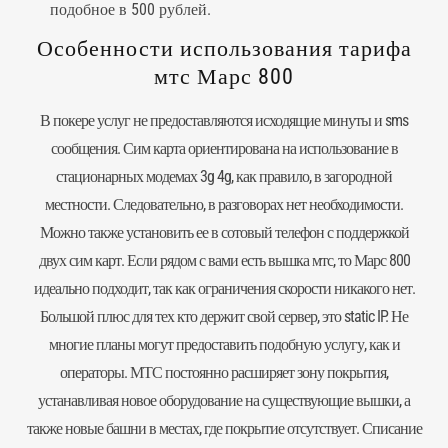
подобное в 500 рублей.
Особенности использования тарифа
мтс Марс 800
В покере услуг не предоставляются исходящие минуты и sms
сообщения. Сим карта ориентирована на использование в
стационарных модемах 3g 4g, как правило, в загородной
местности. Следовательно, в разговорах нет необходимости.
Можно также установить ее в сотовый телефон с поддержкой
двух сим карт. Если рядом с вами есть вышка мтс, то Марс 800
идеально подходит, так как ограничения скорости никакого нет.
Большой плюс для тех кто держит свой сервер, это static IP. Не
многие планы могут предоставить подобную услугу, как и
операторы. МТС постоянно расширяет зону покрытия,
устанавливая новое оборудование на существующие вышки, а
также новые башни в местах, где покрытие отсутствует. Списание