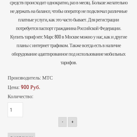
средств происходит однократно, раз в месяц. Больше желательно
не держать на балансе, чтобы оператор не подключал различные
платные услуги, как это часто бывает. Для регистрации
потребуется паспорт гражданина Российской Федерации.
Купить тариф мтс Марс 800 в Москве можно у нас, как и другие
планы с интернет трафиком. Также всегда есть в наличие
оборудование адаптированное под использование мобильных
тарифов.
Производитель:
МТС
900 Руб.
Цена:
Количество:
-
+