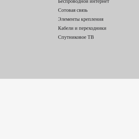
Беспроводной интернет
Сотовая связь
Элементы крепления
Кабели и переходники
Спутниковое ТВ