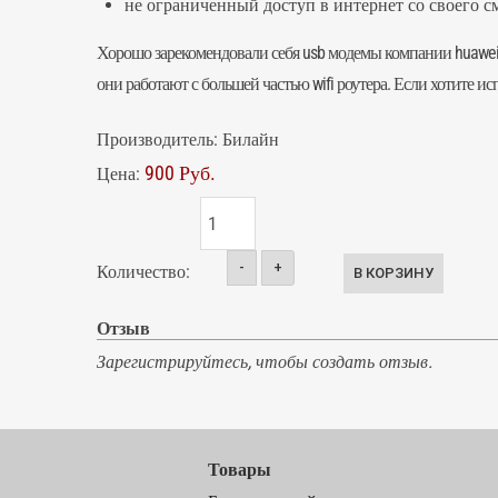
не ограниченный доступ в интернет со своего см
Хорошо зарекомендовали себя
usb модемы
компании huawei.
они работают с большей частью wifi роутера. Если хотите и
Производитель:
Билайн
900 Руб.
Цена:
-
+
Количество:
Отзыв
Зарегистрируйтесь, чтобы создать отзыв.
Товары