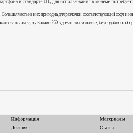
артфона в стандарте LTE, для использования в модеме потребует
 Большая часть из них пригодна для разлочки, соответствующий софт и и
спользовать сим карту Билайн 250 в домашних условиях, без подобного обо
Информация
Материалы
Доставка
Статьи