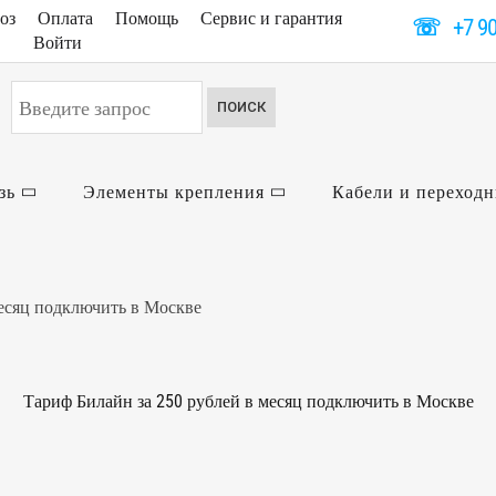
оз
Оплата
Помощь
Сервис и гарантия
☏
+7 9
Войти
Искать...
ПОИСК
зь
Элементы крепления
Кабели и переход
месяц подключить в Москве
Тариф Билайн за 250 рублей в месяц подключить в Москве