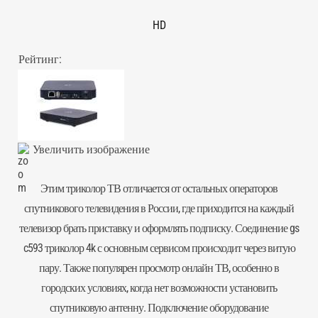
HD
Рейтинг:
Увеличить изображение
Этим триколор ТВ отличается от остальных операторов
спутникового телевидения в России, где приходится на каждый
телевизор брать приставку и оформлять подписку. Соединение gs
c593 триколор 4k с основным сервисом происходит через витую
пару. Также популярен просмотр онлайн ТВ, особенно в
городских условиях, когда нет возможности установить
спутниковую антенну. Подключение оборудование