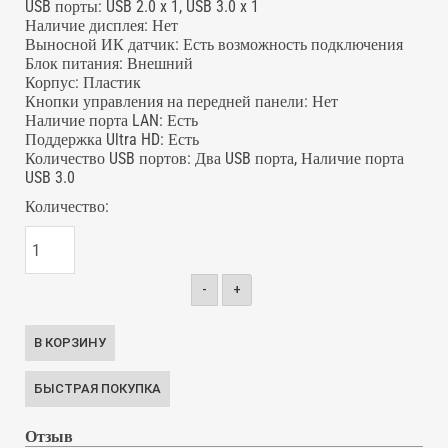
USB порты
:
USB 2.0 x 1, USB 3.0 x 1
Наличие дисплея
:
Нет
Выносной ИК датчик
:
Есть возможность подключения
Блок питания
:
Внешний
Корпус
:
Пластик
Кнопки управления на передней панели
:
Нет
Наличие порта LAN
:
Есть
Поддержка Ultra HD
:
Есть
Количество USB портов
:
Два USB порта, Наличие порта
USB 3.0
Количество:
-
+
Отзыв