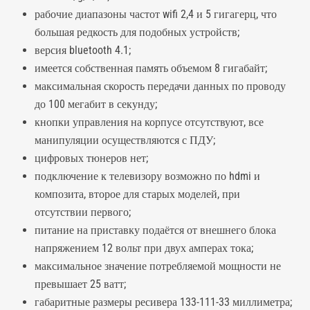
рабочие диапазоны частот wifi 2,4 и 5 гигагерц, что
большая редкость для подобных устройств;
версия bluetooth 4.1;
имеется собственная память объемом 8 гигабайт;
максимальная скорость передачи данных по проводу
до 100 мегабит в секунду;
кнопки управления на корпусе отсутствуют, все
манипуляции осуществляются с ПДУ;
цифровых тюнеров нет;
подключение к телевизору возможно по hdmi и
композита, второе для старых моделей, при
отсутствии первого;
питание на приставку подаётся от внешнего блока
напряжением 12 вольт при двух амперах тока;
максимальное значение потребляемой мощности не
превышает 25 ватт;
габаритные размеры ресивера 133-111-33 миллиметра;