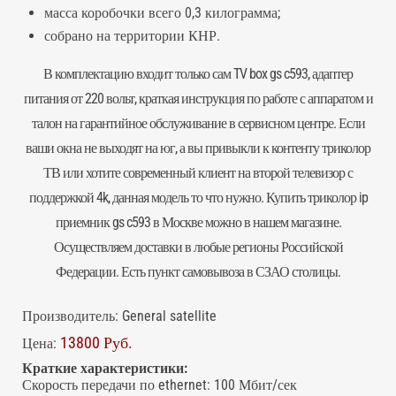
масса коробочки всего 0,3 килограмма;
собрано на территории КНР.
В комплектацию входит только сам TV box gs c593, адаптер
питания от 220 вольт, краткая инструкция по работе с аппаратом и
талон на гарантийное обслуживание в сервисном центре. Если
ваши окна не выходят на юг, а вы привыкли к контенту триколор
ТВ или хотите современный клиент на второй телевизор с
поддержкой 4k, данная модель то что нужно. Купить
триколор
ip
приемник gs c593 в Москве можно в нашем магазине.
Осуществляем доставки в любые регионы Российской
Федерации. Есть пункт самовывоза в СЗАО столицы.
Производитель:
General satellite
13800 Руб.
Цена:
Краткие характеристики:
Скорость передачи по ethernet
:
100 Мбит/сек