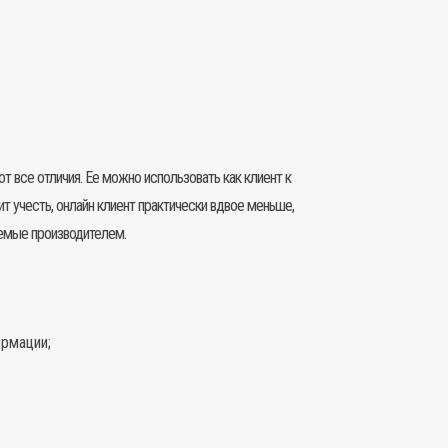
 все отличия. Ее можно использовать как клиент к
ит учесть, онлайн клиент практически вдвое меньше,
аемые производителем.
ормации;