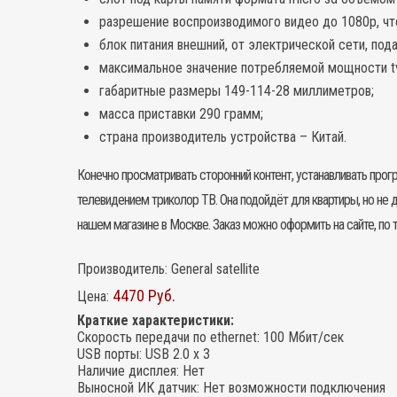
разрешение воспроизводимого видео до 1080p, что
блок питания внешний, от электрической сети, пода
максимальное значение потребляемой мощности tv
габаритные размеры 149-114-28 миллиметров;
масса приставки 290 грамм;
страна производитель устройства – Китай.
Конечно просматривать сторонний контент, устанавливать прогр
телевидением триколор ТВ. Она подойдёт для квартиры, но не д
нашем магазине в Москве. Заказ можно оформить на сайте, по т
Производитель:
General satellite
4470 Руб.
Цена:
Краткие характеристики:
Скорость передачи по ethernet
:
100 Мбит/сек
USB порты
:
USB 2.0 x 3
Наличие дисплея
:
Нет
Выносной ИК датчик
:
Нет возможности подключения