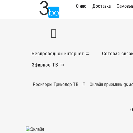
О нас
Доставка
Самовы
Беспроводной интернет
Сотовая связ
Эфирное ТВ
Ресиверы Триколор ТВ
Онлайн приемник gs a
О