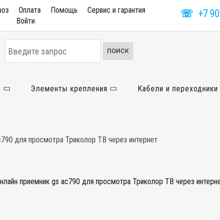
воз
Оплата
Помощь
Сервис и гарантия
☏
+7 90
Войти
Искать...
ПОИСК
ь
Элементы крепления
Кабели и переходники
c790 для просмотра Триколор ТВ через интернет
нлайн приемник gs ac790 для просмотра Триколор ТВ через интерн