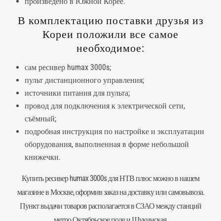
произведено в Южной Корее.
В комплектацию поставки друзья из
Кореи положили все самое
необходимое:
сам ресивер humax 3000s;
пульт дистанционного управления;
источники питания для пульта;
провод для подключения к электрической сети,
съёмный;
подробная инструкция по настройке и эксплуатации
оборудования, выполненная в форме небольшой
книжечки.
Купить ресивер humax 3000s для НТВ плюс можно в нашем
магазине в Москве, оформив заказ на доставку или самовывоза.
Пункт выдачи товаров располагается в СЗАО между станций
метро Октябрьское поле и Щукинская.