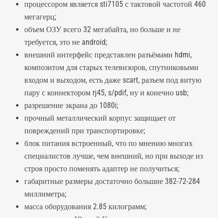
процессором является sti7105 с тактовой частотой 460
мегагерц;
объем ОЗУ всего 32 мегабайта, но больше и не
требуется, это не android;
внешний интерфейс представлен разъёмами hdmi,
композитом для старых телевизоров, спутниковыми
входом и выходом, есть даже scart, разъем под витую
пару с коннектором rj45, s/pdif, ну и конечно usb;
разрешение экрана до 1080i;
прочный металлический корпус защищает от
повреждений при транспортировке;
блок питания встроенный, что по мнению многих
специалистов лучше, чем внешний, но при выходе из
строя просто поменять адаптер не получиться;
габаритные размеры достаточно большие 382-72-284
миллиметра;
масса оборудования 2.85 килограмм;