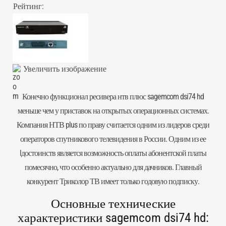
Рейтинг:
Увеличить изображение
Конечно функционал ресивера нтв плюс sagemcom dsi74 hd
меньше чем у приставок на открытых операционных системах.
Компания НТВ plus по праву считается одним из лидеров среди
операторов спутникового телевидения в России. Одним из ее
lдостоинств является возможность оплаты абонентской платы
помесячно, что особенно актуально для дачников. Главный
конкурент Триколор ТВ имеет только годовую подписку.
Основные технические
характеристики sagemcom dsi74 hd: