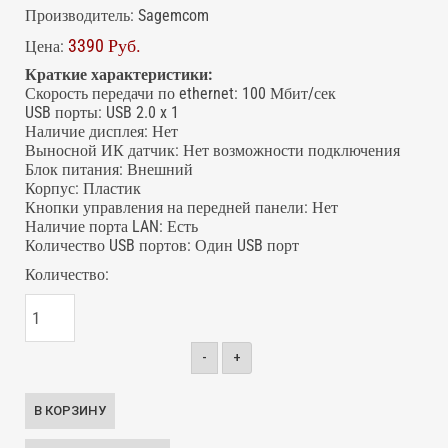
Производитель:
Sagemcom
3390 Руб.
Цена:
Краткие характеристики:
Скорость передачи по ethernet
:
100 Мбит/сек
USB порты
:
USB 2.0 x 1
Наличие дисплея
:
Нет
Выносной ИК датчик
:
Нет возможности подключения
Блок питания
:
Внешний
Корпус
:
Пластик
Кнопки управления на передней панели
:
Нет
Наличие порта LAN
:
Есть
Количество USB портов
:
Один USB порт
Количество:
-
+