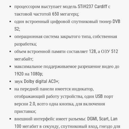
процессором выступает модель STiH237 Cardiff с
тактовой частотой 650 мегагерц;
один встроенный цифровой спутниковый тюнер DVB
S2;
операционная система закрытого типа, собственная
разработка;
объем встроенной памяти составляет 128, а ОЗУ 512
мегабайт;
максимальное поддерживаемое разрешение видео до
1920 на 1080p;
звук Dolby digital AC3+;
на передней панели имеется индикатор,
отображающий работу устройства, один USB порт
версии 2.0, всего одна кнопка, для включения
приставки;
внешний интерфейс имеет разъемы: DGMI, Scart, Lan
100 мегабит в секунду, спутниковый вход, гнездо для