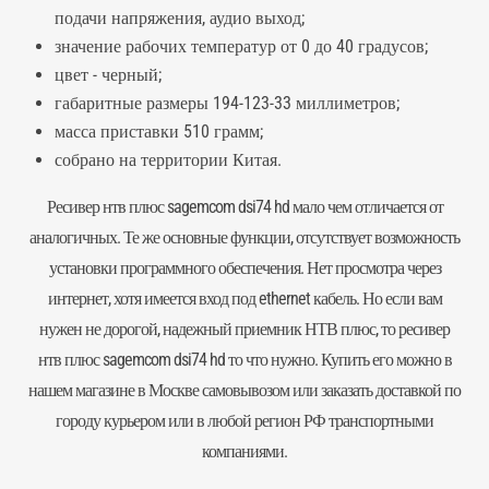
подачи напряжения, аудио выход;
значение рабочих температур от 0 до 40 градусов;
цвет - черный;
габаритные размеры 194-123-33 миллиметров;
масса приставки 510 грамм;
собрано на территории Китая.
Ресивер нтв плюс sagemcom dsi74 hd мало чем отличается от
аналогичных. Те же основные функции, отсутствует возможность
установки программного обеспечения. Нет просмотра через
интернет, хотя имеется вход под ethernet кабель. Но если вам
нужен не дорогой, надежный
приемник НТВ плюс
, то ресивер
нтв плюс sagemcom dsi74 hd то что нужно. Купить его можно в
нашем магазине в Москве самовывозом или заказать доставкой по
городу курьером или в любой регион РФ транспортными
компаниями.