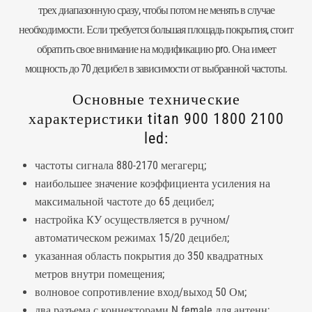
трех диапазонную сразу, чтобы потом не менять в случае
необходимости. Если требуется большая площадь покрытия, стоит
обратить свое внимание на модификацию pro. Она имеет
мощность до 70 децибел в зависимости от выбранной частоты.
Основные технические
характеристики titan 900 1800 2100
led:
частоты сигнала 880-2170 мегагерц;
наибольшее значение коэффициента усиления на
максимальной частоте до 65 децибел;
настройка КУ осуществляется в ручном/
автоматическом режимах 15/20 децибел;
указанная область покрытия до 350 квадратных
метров внутри помещения;
волновое сопротивление вход/выход 50 Ом;
два разъема с коннекторами N female для антенн;