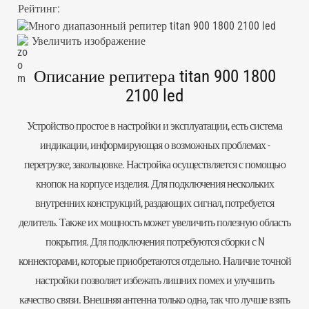
Рейтинг:
Увеличить изображение
Описание репитера titan 900 1800
2100 led
Устройство простое в настройки и эксплуатации, есть система
индикации, информирующая о возможных проблемах -
перегрузке, закольцовке. Настройка осуществляется с помощью
кнопок на корпусе изделия. Для подключения нескольких
внутренних конструкций, раздающих сигнал, потребуется
делитель. Также их мощность может увеличить полезную область
покрытия. Для подключения потребуются сборки с N
коннекторами, которые приобретаются отдельно. Наличие точной
настройки позволяет избежать лишних помех и улучшить
качество связи. Внешняя антенна только одна, так что лучше взять