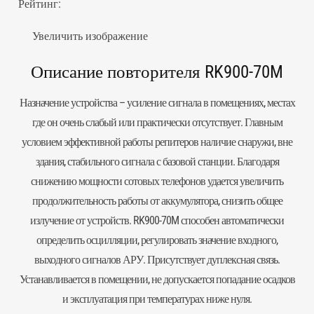
Рейтинг:
Увеличить изображение
Описание повторителя RK900-70M
Назначение устройства – усиление сигнала в помещениях, местах
где он очень слабый или практически отсутствует. Главным
условием эффективной работы
репитеров
наличие снаружи, вне
здания, стабильного сигнала с базовой станции. Благодаря
снижению мощности сотовых телефонов удается увеличить
продолжительность работы от аккумулятора, снизить общее
излучение от устройств. RK900-70M способен автоматически
определить осцилляции, регулировать значение входного,
выходного сигналов АРУ. Присутствует дуплексная связь.
Устанавливается в помещении, не допускается попадание осадков
и эксплуатация при температурах ниже нуля.