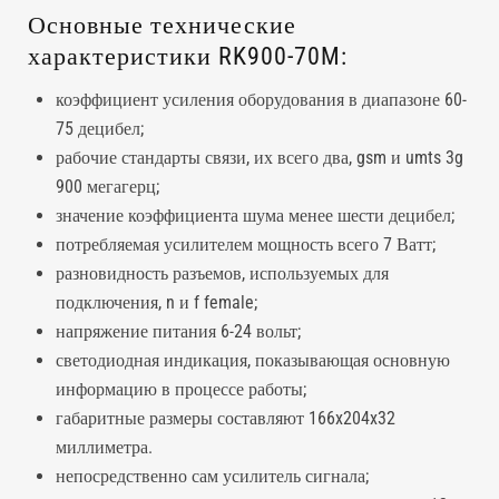
Основные технические
характеристики RK900-70M:
коэффициент усиления оборудования в диапазоне 60-
75 децибел;
рабочие стандарты связи, их всего два, gsm и umts 3g
900 мегагерц;
значение коэффициента шума менее шести децибел;
потребляемая усилителем мощность всего 7 Ватт;
разновидность разъемов, используемых для
подключения, n и f female;
напряжение питания 6-24 вольт;
светодиодная индикация, показывающая основную
информацию в процессе работы;
габаритные размеры составляют 166x204x32
миллиметра.
непосредственно сам усилитель сигнала;