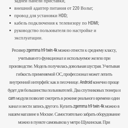
задней панели приставки;
внешний адаптер питания от 220 Вольт;
провод для установки HDD;
кабель подключения к телевизору по HDMI;
руководство пользователя по настройке и
эксплуатации.
Ресивер zgemma h9 twin 4k можно отнести к среднему классу,
учитывая его функционал и используемое железо при
производстве. Модель получилась довольная шустрая. Учитывая
гибкость применяемой ОС, профессионал может лепить
внутренний интерфейс как в песочнице. Android конечно проще
будет для большинства пользователей. Два спутниковых тюнера и
cam модуля позволят смотреть в режиме реального времени один
канал и вести запись другого. Купить zgemma h9 twin 4k можно в
нашем магазине в Москве. Самостоятельно забрать оборудование
можно в пункте самовывоза у метро Щукинская. При