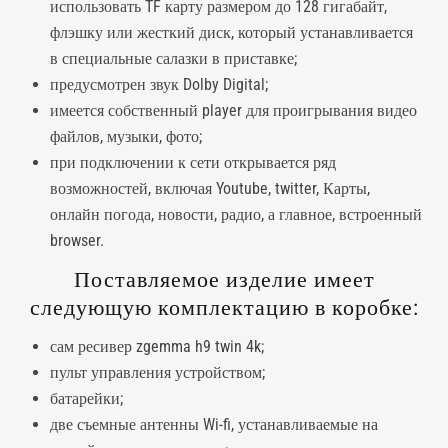
использовать TF карту размером до 128 гигабайт,
флэшку или жесткий диск, который устанавливается
в специальные салазки в приставке;
предусмотрен звук Dolby Digital;
имеется собственный player для проигрывания видео
файлов, музыки, фото;
при подключении к сети открывается ряд
возможностей, включая Youtube, twitter, Карты,
онлайн погода, новости, радио, а главное, встроенный
browser.
Поставляемое изделие имеет
следующую комплектацию в коробке:
сам ресивер zgemma h9 twin 4k;
пульт управления устройством;
батарейки;
две съемные антенны Wi-fi, устанавливаемые на