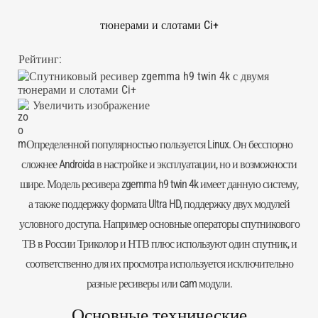
тюнерами и слотами Ci+
Рейтинг:
Увеличить изображение
Определенной популярностью пользуется
Linux
. Он бесспорно
сложнее Androida в настройке и эксплуатации, но и возможности
шире. Модель ресивера zgemma h9 twin 4k имеет данную систему,
а также поддержку формата Ultra HD, поддержку двух модулей
условного доступа. Например основные операторы спутникового
ТВ в России Триколор и НТВ плюс используют один спутник, и
соответственно для их просмотра используется исключительно
разные ресиверы или cam модули.
Основные технические