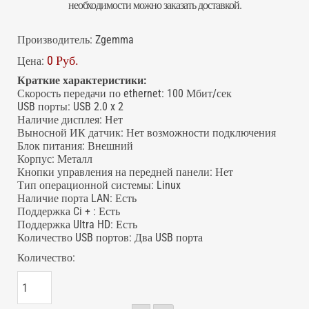
необходимости можно заказать доставкой.
Производитель:
Zgemma
0 Руб.
Цена:
Краткие характеристики:
Скорость передачи по ethernet
:
100 Мбит/сек
USB порты
:
USB 2.0 x 2
Наличие дисплея
:
Нет
Выносной ИК датчик
:
Нет возможности подключения
Блок питания
:
Внешний
Корпус
:
Металл
Кнопки управления на передней панели
:
Нет
Тип операционной системы
:
Linux
Наличие порта LAN
:
Есть
Поддержка Ci +
:
Есть
Поддержка Ultra HD
:
Есть
Количество USB портов
:
Два USB порта
Количество: