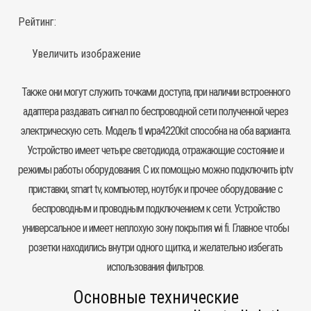
Рейтинг:
Увеличить изображение
Также они могут служить точками доступа, при наличии встроенного
адаптера раздавать сигнал по беспроводной сети полученной через
электрическую сеть. Модель tl wpa4220kit способна на оба варианта.
Устройство имеет четыре светодиода, отражающие состояние и
режимы работы оборудования. С их помощью можно подключить iptv
приставки, smart tv, компьютер, ноутбук и прочее оборудование с
беспроводным и проводным подключением к сети. Устройство
универсальное и имеет неплохую зону покрытия wi fi. Главное чтобы
розетки находились внутри одного щитка, и желательно избегать
использования фильтров.
Основные технические