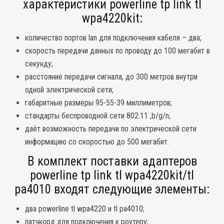
характеристики powerline tp link tl
wpa4220kit:
количество портов lan для подключения кабеля – два;
скорость передачи данных по проводу до 100 мегабит в
секунду;
расстояние передачи сигнала, до 300 метров внутри
одной электрической сети;
габаритные размеры 95-55-39 миллиметров;
стандарты беспроводной сети 802.11 ,b/g/n;
даёт возможность передачи по электрической сети
информацию со скоростью до 500 мегабит.
В комплект поставки адаптеров
powerline tp link tl wpa4220kit/tl
pa4010 входят следующие элементы:
два powerline tl wpa4220 и tl pa4010;
патчкорд для подключения к роутеру;