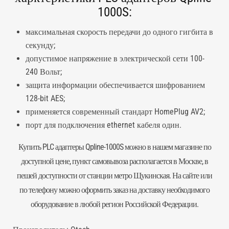
1000S:
максимальная скорость передачи до одного гигбита в
секунду;
допустимое напряжение в электрической сети 100-
240 Вольт;
защита информации обеспечивается шифрованием
128-bit AES;
применяется современный стандарт HomePlug AV2;
порт для подключения
ethernet кабеля
один.
Купить
PLC адаптеры
Qpline-1000S можно в нашем магазине по
доступной цене, пункт самовывоза располагается в Москве, в
пешей доступности от станции метро Щукинская. На сайте или
по телефону можно оформить заказ на доставку необходимого
оборудование в любой регион Российской Федерации.