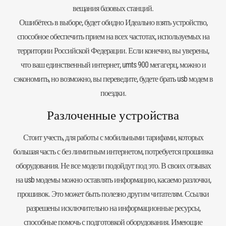
вещания базовых станций.
Ошибётесь в выборе, будет обидно Идеально взять устройство,
способное обеспечить прием на всех частотах, используемых на
территории Российской Федерации. Если конечно, вы уверены,
что ваш единственный интернет, umts 900 мегагерц, можно и
сэкономить, но возможно, вы переведите, будете брать usb модем в
поездки.
Разлоченные устройства
Стоит учесть, для работы с мобильными тарифами, которых
большая часть с без лимитным интернетом, потребуется прошивка
оборудования. Не все модели подойдут под это. В своих отзывах
на usb модемы можно оставлять информацию, касаемо разлочки,
прошивок. Это может быть полезно другим читателям. Ссылки
разрешены исключительно на информационные ресурсы,
способные помочь с подготовкой оборудования. Имеющие