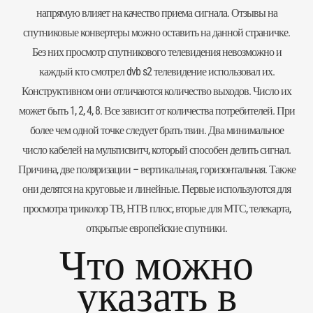
напрямую влияет на качество приема сигнала. Отзывы на
спутниковые конвертеры можно оставить на данной страничке.
Без них просмотр спутникового телевидения невозможно и
каждый кто смотрел dvb s2 телевидение использовал их.
Конструктивном они отличаются количество выходов. Число их
может быть 1, 2, 4, 8. Все зависит от количества потребителей. При
более чем одной точке следует брать твин. Два минимальное
число кабелей на мультисвитч, который способен делить сигнал.
Причина, две поляризации – вертикальная, горизонтальная. Также
они делятся на круговые и линейные. Первые используются для
просмотра триколор ТВ, НТВ плюс, вторые для МТС, телекарта,
открытые европейские спутники.
Что можно
указать в