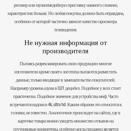
ресивер или мультимедийную приставку намного сложнее,
характеристик больше. Но любая покупка должна быть оправдана,
особенно от которой частично зависит качество просмотра
телевидения.
Не нужная информация от
производителя
Пытаясь разрекламировать свою продукцию многие
изготовители кроме своего логотипа пытаются разместить
данные, только вводящие в замешательство покупателей.
Например уровень шума в 0,01 децибел. Подобное у всех стоит
практически. Подобное значение для устройства миф. Часто
встречаются надписи 4k, ultra hd. Каким образом это относится к
головке, не известно. Аналогичное происходит на сайтах, где в
карточке товара можно увидеть множество отзывов на
спутниковые конвертеры, особенно когда продавец является