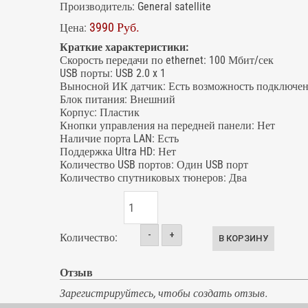
Производитель:
General satellite
3990 Руб.
Цена:
Краткие характеристики:
Скорость передачи по ethernet
:
100 Мбит/сек
USB порты
:
USB 2.0 x 1
Выносной ИК датчик
:
Есть возможность подключе
Блок питания
:
Внешний
Корпус
:
Пластик
Кнопки управления на передней панели
:
Нет
Наличие порта LAN
:
Есть
Поддержка Ultra HD
:
Нет
Количество USB портов
:
Один USB порт
Количество спутниковых тюнеров
:
Два
-
+
Количество:
Отзыв
Зарегистрируйтесь, чтобы создать отзыв.