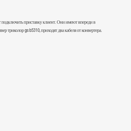
ет подключить приставку клиент. Они имеют впереди в
ер триколор gs b5310, приходят два кабеля от конвертера.