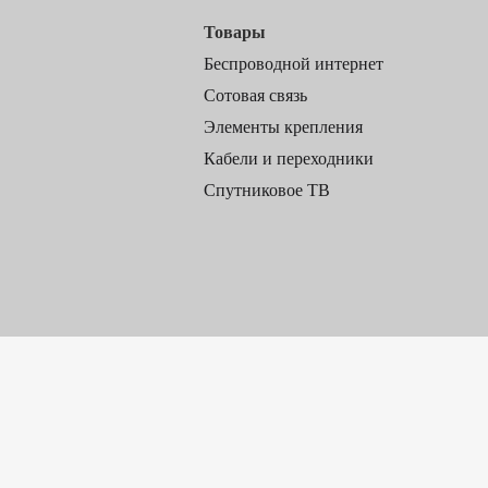
Товары
Беспроводной интернет
Сотовая связь
Элементы крепления
Кабели и переходники
Спутниковое ТВ