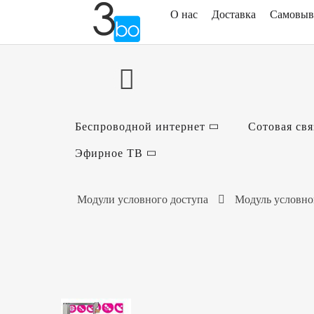
О нас
Доставка
Самовыв
Беспроводной интернет
Сотовая свя
Эфирное ТВ
Модули условного доступа
Модуль условног