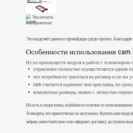
Увеличить
изображение
Это выделяет данного провайдера среди прочих. Благодаря
Особенности использования cam 
Ну из преимуществ
модуля
в работе с телевизором
управление полностью осуществляется одним пу
нет потребности тратиться на ресивер если вы 
cam считается надёжнее чем приставка, по сроку
компактные размеры, можно с лёгкостью перевози
Но есть и недостатки, особенно в отличие от использования
Телекарта, это практически не актуально. Купить кам моду
забрав самостоятельно или оформит доставку до пункта вы