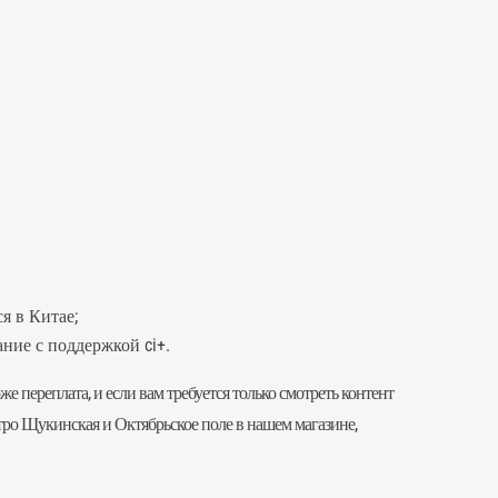
я в Китае;
ание с поддержкой ci+.
е переплата, и если вам требуется только смотреть контент
етро Щукинская и Октябрьское поле в нашем магазине,