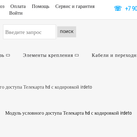
оз
Оплата
Помощь
Сервис и гарантия
☏
+7 9
Войти
Искать...
ПОИСК
зь
Элементы крепления
Кабели и переход
о доступа Телекарта hd с кодировкой irdeto
Модуль условного доступа Телекарта hd с кодировкой irdeto