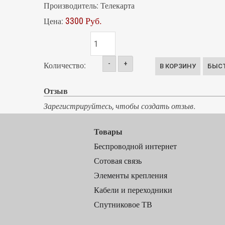
Производитель:
Телекарта
3300 Руб.
Цена:
-
+
Количество:
Отзыв
Зарегистрируйтесь, чтобы создать отзыв.
Товары
Беспроводной интернет
Сотовая связь
Элементы крепления
Кабели и переходники
Спутниковое ТВ