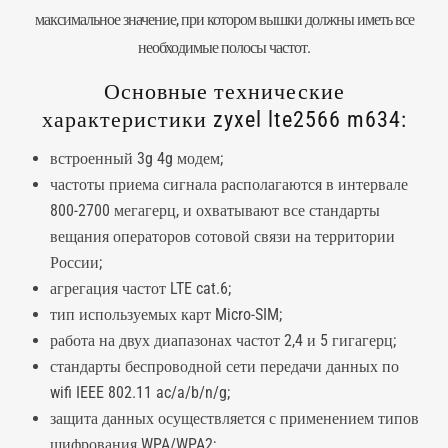
максимальное значение, при котором вышки должны иметь все
необходимые полосы частот.
Основные технические
характеристики zyxel lte2566 m634:
встроенный 3g 4g модем;
частоты приема сигнала располагаются в интервале
800-2700 мегагерц, и охватывают все стандарты
вещания операторов сотовой связи на территории
России;
агрегация частот LTE cat.6;
тип используемых карт Micro-SIM;
работа на двух диапазонах частот 2,4 и 5 гигагерц;
стандарты беспроводной сети передачи данных по
wifi IEEE 802.11 ac/a/b/n/g;
защита данных осуществляется с применением типов
шифрования WPA/WPA2;