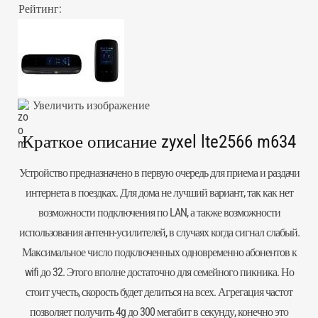
Рейтинг:
Увеличить изображение
Краткое описание zyxel lte2566 m634
Устройство предназначено в первую очередь для приема и раздачи
интернета в поездках. Для дома не лучший вариант, так как нет
возможности подключения по LAN, а также возможности
использования антенн-усилителей, в случаях когда сигнал слабый.
Максимальное число подключенных одновременно абонентов к
wifi до 32. Этого вполне достаточно для семейного пикника. Но
стоит учесть, скорость будет делиться на всех. Агрегация частот
позволяет получить 4g до 300 мегабит в секунду, конечно это