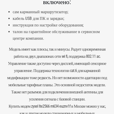
включено:
сам карманный маршрутизатор;
кабель USB для ПК и зарядки;
инструкция по настройке оборудования;
талон на гарантийное обслуживание в сервисном
центре компании.
Модель имеет как плюсы, так и минусы. Радует одновременная
работа на двух диапазонах сети wi fi, поддержка 802.11 ac.
Управление также доступно через дисплей, имеющий сенсорное
управление. Поддержка технологии cat.6 для карманной
модификации тоже редкость. Но нет возможности адаптации под
мобильные тарифные планы. Это основной недостаток модели.
Также нет разъемов для подключения внешней антенны для
усиления сигнала с базовой станции.
Купить модем zyxel lte2566 m634 euznv1f в Москве можно у нас,
как и другие модели стационарных и мобильных