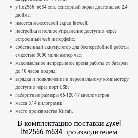
у lte2566 m634 есть сенсорный экран диагональю 2,4
дюйма;
имеется межсетевой экран firewall;
настройка и полное управление доступно через
встроенный web интерфейс;
собственный аккумулятор для бесперебойной работы
емкостью 3000 мили ампер час;
максимальное непрерывное время работы от батареи
до 10 часов подряд;
зарядка и подключение к персональному компьютеру
доступно через порт USB;
габаритные размеры 66-120-17 миллиметров;
масса 0,14 килограмм;
место производства Китай.
В комплектацию поставки zyxel
lte2566 m634 производителем