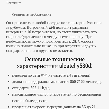
Рейтинг:
Увеличить изображение
Он пригодится в любой поездке по территории России и
за рубежом. Встроенный wi-fi позволит раздавать
интернет на 10 потребителей, но стоит учитывать, что
скорость будет делиться между всеми поровну. При
необходимости можно подключиться к 2g. Скорость
конечно значительно ниже, но при отсутствии других
стандартов, ничего другого не остается.
Основные технические
характеристики alcatel y580d:
передача по сети wi-fi на частоте 2,4 гигагерца;
диапазон поддерживаемых частот 850-2100 мегагерц;
стандарты 802.11 b,g,n;
максимальное число пользователей по беспроводной
сети не более десяти;
предельная скорость передачи данных на 3G до 21