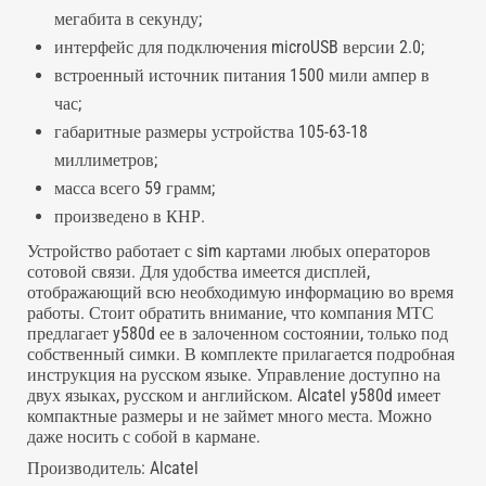
мегабита в секунду;
интерфейс для подключения microUSB версии 2.0;
встроенный источник питания 1500 мили ампер в
час;
габаритные размеры устройства 105-63-18
миллиметров;
масса всего 59 грамм;
произведено в КНР.
Устройство работает с
sim картами
любых операторов
сотовой связи. Для удобства имеется дисплей,
отображающий всю необходимую информацию во время
работы. Стоит обратить внимание, что компания МТС
предлагает y580d ее в залоченном состоянии, только под
собственный симки. В комплекте прилагается подробная
инструкция на русском языке. Управление доступно на
двух языках, русском и английском. Alcatel y580d имеет
компактные размеры и не займет много места. Можно
даже носить с собой в кармане.
Производитель:
Alcatel