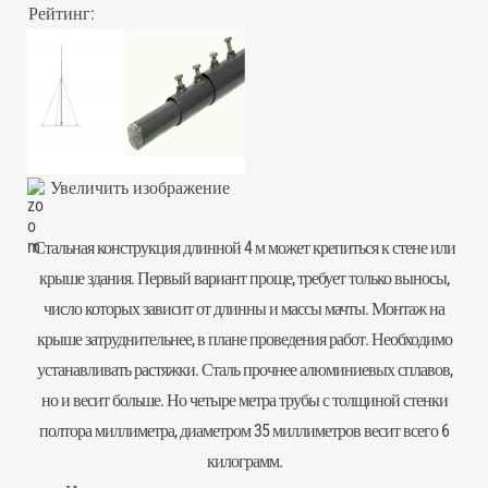
Рейтинг:
Увеличить изображение
Стальная конструкция длинной 4 м может крепиться к стене или
крыше здания. Первый вариант проще, требует только выносы,
число которых зависит от длинны и массы мачты. Монтаж на
крыше затруднительнее, в плане проведения работ. Необходимо
устанавливать растяжки. Сталь прочнее алюминиевых сплавов,
но и весит больше. Но четыре метра трубы с толщиной стенки
полтора миллиметра, диаметром 35 миллиметров весит всего 6
килограмм.