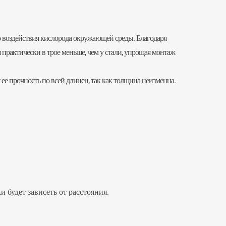
о воздействия кислорода окружающей среды. Благодаря
практически в трое меньше, чем у стали, упрощая монтаж
т ее прочность по всей длинен, так как толщина неизменна.
 будет зависеть от расстояния.