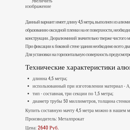
Увеличить
изображение
Данный вариант имеет длину 4,5 метра, выполнен из алюм
образованию оксидной пленки на ее поверхности, необходи
конструкции. Дюралюминий значительно тверже чистого мет
При фиксации к боковой стене здания необходимо всего дв
Для установки на горизонтальную поверхность предусмотре
Технические характеристики алю
длинна 4,5 метра;
использованный при изготовлении материал - 
тип - составная, три секции по 1,5 метра;
диаметр трубы 50 миллиметров, толщина стенки
Купить составную мачту 4,5 метра можно в нашем м
Производитель:
Металпрокат
2640 Руб.
Цена: