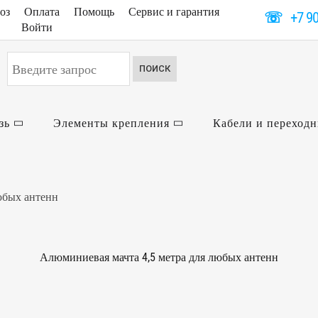
оз
Оплата
Помощь
Сервис и гарантия
☏
+7 9
Войти
Искать...
ПОИСК
зь
Элементы крепления
Кабели и переход
юбых антенн
Алюминиевая мачта 4,5 метра для любых антенн