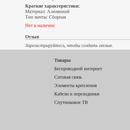
Краткие характеристики:
Материал
:
Алюминий
Тип мачты
:
Сборная
Нет в наличии
Отзыв
Зарегистрируйтесь, чтобы создать отзыв.
Товары
Беспроводной интернет
Сотовая связь
Элементы крепления
Кабели и переходники
Спутниковое ТВ