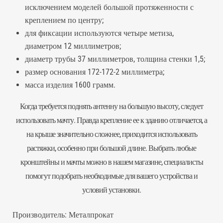
исключением моделей большой протяженности с
креплением по центру;
для фиксации используются четыре метиза,
диаметром 12 миллиметров;
диаметр трубы 37 миллиметров, толщина стенки 1,5;
размер основания 172-172-2 миллиметра;
масса изделия 1600 грамм.
Когда требуется поднять антенну на большую высоту, следует
использовать мачту. Правда крепление ее к зданию отличается, а
на крыше значительно сложнее, приходится использовать
растяжки, особенно при большой длине. Выбрать любые
кронштейны
и мачты можно в нашем магазине, специалисты
помогут подобрать необходимые для вашего устройства и
условий установки.
Производитель:
Металпрокат