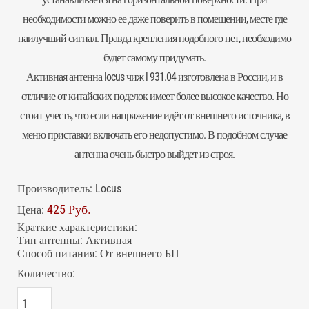
необходимости можно ее даже поверить в помещении, месте где
наилучший сигнал. Правда крепления подобного нет, необходимо
будет самому придумать.
Активная
антенна
locus чиж l 931.04 изготовлена в России, и в
отличие от китайских поделок имеет более высокое качество. Но
стоит учесть, что если напряжение идёт от внешнего источника, в
меню приставки включать его недопустимо. В подобном случае
антенна очень быстро выйдет из строя.
Производитель:
Locus
425 Руб.
Цена:
Краткие характеристики:
Тип антенны
:
Активная
Способ питания
:
От внешнего БП
Количество: