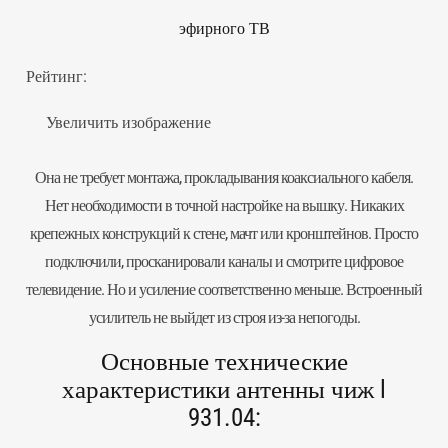
эфирного ТВ
Рейтинг:
Увеличить изображение
Она не требует монтажа, прокладывания коаксиального кабеля.
Нет необходимости в точной настройке на вышку. Никаких
крепежных конструкций к стене, мачт или
кронштейнов
. Просто
подключили, просканировали каналы и смотрите цифровое
телевидение. Но и усиление соответственно меньше. Встроенный
усилитель не выйдет из строя из-за непогоды.
Основные технические
характеристики антенны чиж l
931.04: