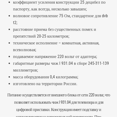
коэффициент усиления конструкции 25 децибел по
паспорту, как всегда, несколько завышен;
волновое сопротивление 75 Ом, стандартное для dvb
t2;
расстояние приема без существенных помех и
препятствий 20-25 километров;
техническое исполнение – комнатная, активная,
всеволновая;
подаваемое напряжение 220 вольт от адаптера;
габаритные размеры чиж l 931.04 в сборе 245-311-139
миллиметров;
масса оборудования 0,4 килограмма;
изготовлено на территории России.
Питание осуществляется от внешнего блока от сети 220 вольт, что
позволяет использовать чиж l 931.04 для телевизора и для
цифровой приставки. Конструкция имеет подставку и
устанавливается на горизонтальной поверхности. При