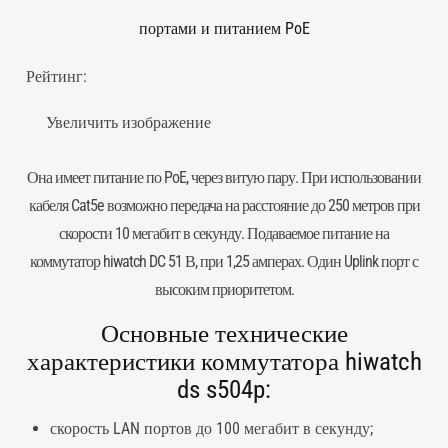
портами и питанием PoE
Рейтинг:
Увеличить изображение
Она имеет питание по PoE, через
витую пару
. При использовании
кабеля Cat5e возможно передача на расстояние до 250 метров при
скорости 10 мегабит в секунду. Подаваемое питание на
коммутатор
hiwatch DC 51 В, при 1,25 амперах. Один Uplink порт с
высоким приоритетом.
Основные технические
характеристики коммутатора hiwatch
ds s504p:
скорость LAN портов до 100 мегабит в секунду;