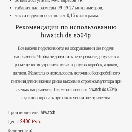
объем доступных MAc адресов 1K;
габаритные размеры 99-99-27 миллиметров;
масса изделия составляет 0,15 килограмм.
Рекомендации по использованию
hiwatch ds s504p
Все кабели подключаются на оборудовании без подачи
напряжения. Чтобы не допустить перегрева, не допускается
размещение внутри замкнутых корпусов, коробок, ящиков,
щитков. Желательно использовать источник бесперебойного
питания для снижения риска выхода из строя коммутатора при
скачках напряжения. Так же он позволит hiwatch ds s504p
функционировать при отключении электричества.
Производитель:
hiwatch
2400 Руб.
Цена:
Количество: