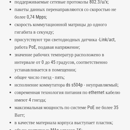
поддерживаемые сетевые протоколы 802.3/u/x;
пакеты данных перенаправляются со скоростью не
более 0,74 Mpps;
скорость коммутационной матрицы до одного
гигабита в секунду;
присутствуют три светодиодных датчика -Link/act,
работа PoE, подавая напряжение;
значение рабочих температур расположено в
интервале от 0 до 45 градусов, соответственно
устанавливается в помещении;
общее число гнезд - пять;
исполнение коммутатора ds s504p - неуправляемый;
современная технология питания по ethernet кабелю
имеют 4 гнезда;
максимальная мощность по системе PoE не более 35
Ватт;
в качестве материала корпуса выступает пластик;