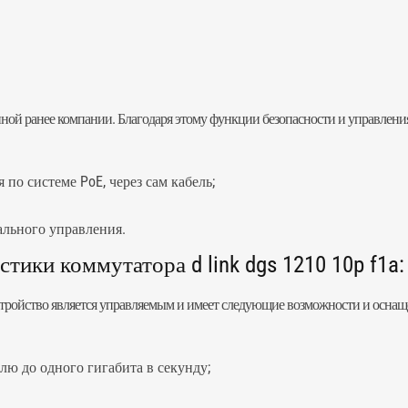
ной ранее компании. Благодаря этому функции безопасности и управления
по системе PoE, через сам кабель;
ального управления.
ики коммутатора d link dgs 1210 10p f1a:
стройство является управляемым и имеет следующие возможности и оснащ
лю до одного гигабита в секунду;