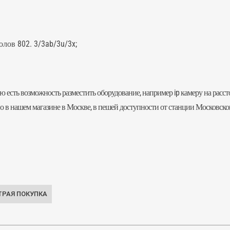
лов 802. 3/3ab/3u/3x;
ю есть возможность разместить оборудование, например ip камеру на расс
жно в нашем магазине в Москве, в пешей доступности от станции Московс