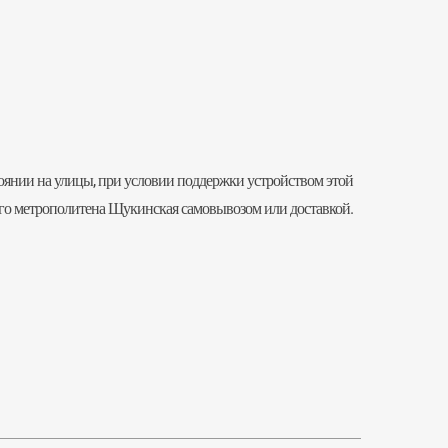
тоянии на улицы, при условии поддержки устройством этой
кого метрополитена Щукинская самовывозом или доставкой.