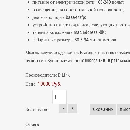
питание от электрической сети 100-240 вольт;
размещение, на горизонтальной поверхности;
два комбо порта base-t/sfp;
устройство имеет поддержку следующих протоко
таблица возможных mac address -8K;
габаритные размеры 30-8-34 миллиметров.
Модель получилась достойная. Благодаря питанию по кабел
технологии. Купить
коммутатор
d link dgs 1210 10p f1a мо
Производитель:
D-Link
10000 Руб.
Цена:
-
+
Количество:
Отзыв