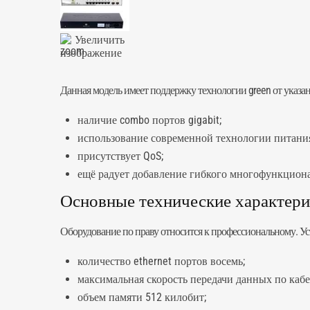
Увеличить
изображение
Данная модель имеет поддержку технологии green от указан
наличие combo портов gigabit;
использование современной технологии питания 
присутствует QoS;
ещё радует добавление гибкого многофункцион
Основные технические характерист
Оборудование по праву относится к профессиональному. У
количество ethernet портов восемь;
максимальная скорость передачи данных по кабе
объем памяти 512 килобит;