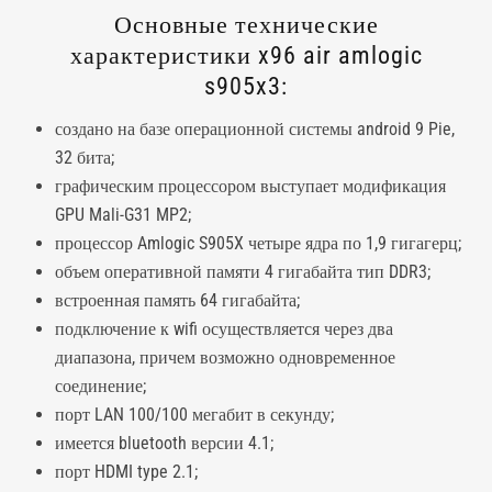
Основные технические
характеристики x96 air amlogic
s905x3:
создано на базе операционной системы android 9 Pie,
32 бита;
графическим процессором выступает модификация
GPU Mali-G31 MP2;
процессор Amlogic S905X четыре ядра по 1,9 гигагерц;
объем оперативной памяти 4 гигабайта тип DDR3;
встроенная память 64 гигабайта;
подключение к wifi осуществляется через два
диапазона, причем возможно одновременное
соединение;
порт LAN 100/100 мегабит в секунду;
имеется bluetooth версии 4.1;
порт HDMI type 2.1;