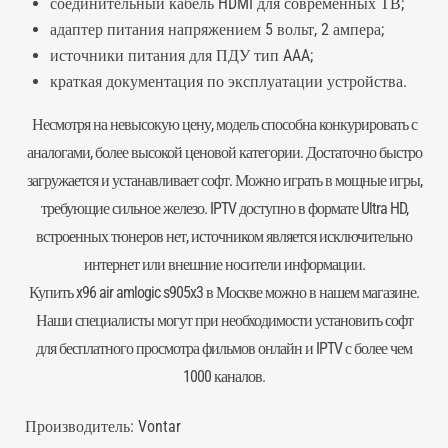
соединительный кабель HDMI для современных ТВ;
адаптер питания напряжением 5 вольт, 2 ампера;
источники питания для ПДУ тип AAA;
краткая документация по эксплуатации устройства.
Несмотря на невысокую цену, модель способна конкурировать с
аналогами, более высокой ценовой категории. Достаточно быстро
загружается и устанавливает софт. Можно играть в мощные игры,
требующие сильное железо. IPTV доступно в формате Ultra HD,
встроенных тюнеров нет, источником является исключительно
интернет или внешние носители информации.
Купить x96 air amlogic s905x3 в Москве можно в нашем магазине.
Наши специалисты могут при необходимости установить софт
для бесплатного просмотра фильмов онлайн и IPTV с более чем
1000 каналов.
Производитель:
Vontar