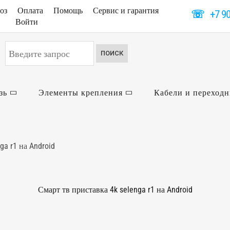
оз
Оплата
Помощь
Сервис и гарантия
☏
+7 9
Войти
Искать...
ПОИСК
зь
Элементы крепления
Кабели и переход
ga r1 на Android
Смарт тв приставка 4k selenga r1 на Android