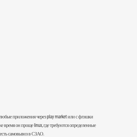
 любые приложения через play market или с флэшки
е время он проще linux, где требуются определенные
 есть самовывоз в СЗАО.