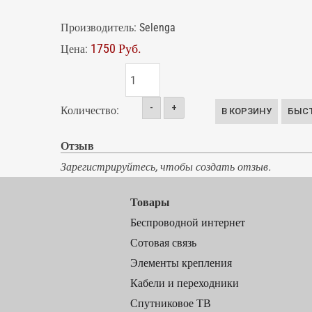
Производитель:
Selenga
1750 Руб.
Цена:
-
+
Количество:
Отзыв
Зарегистрируйтесь, чтобы создать отзыв.
Товары
Беспроводной интернет
Сотовая связь
Элементы крепления
Кабели и переходники
Спутниковое ТВ