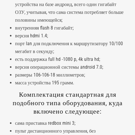
устройства на базе андроид, всего один гигабайт
ОЗУ, учитывая, что сама система потребляет больше
половины имеющейся;
внутренняя flash 8 гигабайт;
версия hdmi 1.4;
порт lan для подключения к маршрутизатору 10/100
мегабит в секунду;
есть поддержка full hd -1080 p, 4k ultra hd;
версия операционной системы android 7.0;
размеры 106-106-18 миллиметров;
масса устройства 195 грамм.
Комплектация стандартная для
подобного типа оборудования, куда
включено следующее:
сама
приставка
redbox mini 3;
пульт дистанционного управления, без