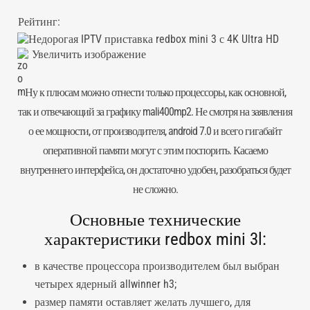
Рейтинг:
Увеличить изображение
Ну к плюсам можно отнести только процессоры, как основной,
так и отвечающий за графику mali400mp2. Не смотря на заявления
о ее мощности, от производителя, android 7.0 и всего гигабайт
оперативной памяти могут с этим поспорить. Касаемо
внутреннего интерфейса, он достаточно удобен, разобраться будет
не сложно.
Основные технические
характеристики redbox mini 3l:
в качестве процессора производителем был выбран
четырех ядерный allwinner h3;
размер памяти оставляет желать лучшего, для