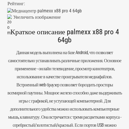
Рейтинг:
Увеличить изображение
Краткое описание palmexx x88 pro 4
64gb
Данная модель выполнена на базе Android, что позволяет
самостоятельно устанавливать различные приложения. Основное
применение - онлайн телевидение, просмотр кинотеатров,
использование в качестве проигрывателя медиафайлов.
Встроенный web браузер позволяет бороздить просторы
всемирной паутины. Мощное железо способно даже выдерживать
игры с графикой, не уступающей компьютерной. Для
дополнительного удобства можно использовать компьютерные
мышь, клавиатуру. Она встречается с тремя расцветками корпуса -
серебристый/золотистый/красный. Если портов USB можно