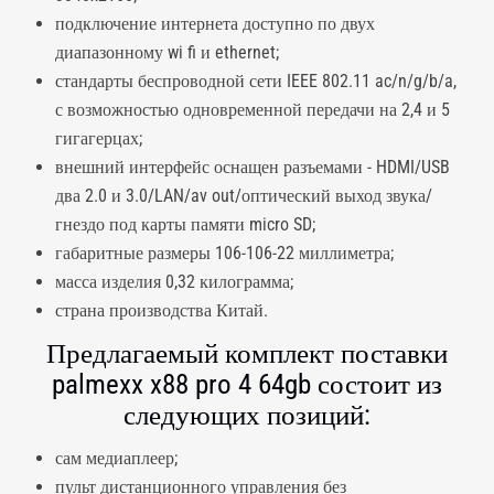
подключение интернета доступно по двух
диапазонному wi fi и ethernet;
стандарты беспроводной сети IEEE 802.11 ac/n/g/b/a,
с возможностью одновременной передачи на 2,4 и 5
гигагерцах;
внешний интерфейс оснащен разъемами - HDMI/USB
два 2.0 и 3.0/LAN/av out/оптический выход звука/
гнездо под карты памяти micro SD;
габаритные размеры 106-106-22 миллиметра;
масса изделия 0,32 килограмма;
страна производства Китай.
Предлагаемый комплект поставки
palmexx x88 pro 4 64gb состоит из
следующих позиций:
сам медиаплеер;
пульт дистанционного управления без