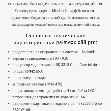
использовать обычный делитель, он с ними прекрасно работает.
Есть поддержка формата Ultra HD. Интерфейс позволяет
подключить оборудование к любому ТВ, независимо от года
выпуска, кроме моделей имеющих только антенный выход.
Основные технические
характеристики palmexx x88 pro:
представленная операционная система - Android;
версия установленного ПО - 9.0;
процессор модификации RK 3318 Quad-Core 64 бита;
чипсет cortex a53;
число ядер - четыре;
за графику отвечает Mali-450;
оперативная память устройства 4 гигабайта ОЗУ,
встроенная для хранения информации - 64;
разрешение картинки на экране у palmexx x88 pro до
3840x2160;