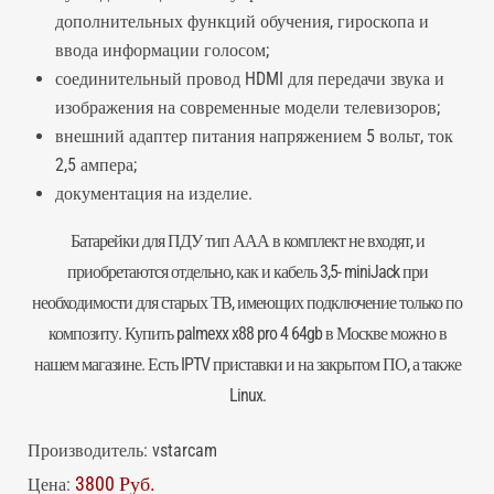
дополнительных функций обучения, гироскопа и
ввода информации голосом;
соединительный провод HDMI для передачи звука и
изображения на современные модели телевизоров;
внешний адаптер питания напряжением 5 вольт, ток
2,5 ампера;
документация на изделие.
Батарейки для ПДУ тип ААА в комплект не входят, и
приобретаются отдельно, как и кабель 3,5- miniJack при
необходимости для старых ТВ, имеющих подключение только по
композиту. Купить palmexx x88 pro 4 64gb в Москве можно в
нашем магазине. Есть IPTV приставки и на закрытом ПО, а также
Linux.
Производитель:
vstarcam
3800 Руб.
Цена: