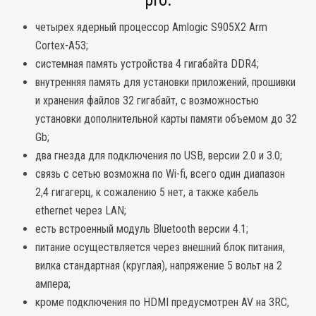
четырех ядерный процессор Amlogic S905X2 Arm
Cortex-A53;
системная память устройства 4 гигабайта DDR4;
внутренняя память для установки приложений, прошивки
и хранения файлов 32 гигабайт, с возможностью
установки дополнительной карты памяти объемом до 32
Gb;
два гнезда для подключения по USB, версии 2.0 и 3.0;
связь с сетью возможна по Wi-fi, всего один диапазон
2,4 гигагерц, к сожалению 5 нет, а также кабель
ethernet через LAN;
есть встроенный модуль Bluetooth версии 4.1;
питание осуществляется через внешний блок питания,
вилка стандартная (круглая), напряжение 5 вольт на 2
ампера;
кроме подключения по HDMI предусмотрен AV на 3RC,