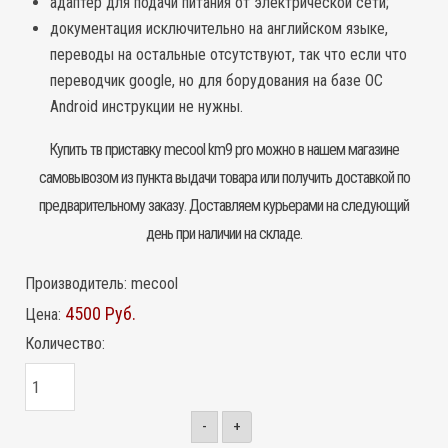
адаптер для подачи питания от электрической сети;
документация исключительно на английском языке,
переводы на остальные отсутствуют, так что если что
переводчик google, но для борудования на базе ОС
Android инструкции не нужны.
Купить
тв приставку
mecool km9 pro можно в нашем магазине
самовывозом из пункта выдачи товара или получить доставкой по
предварительному заказу. Доставляем курьерами на следующий
день при наличии на складе.
Производитель:
mecool
4500 Руб.
Цена:
Количество:
-
+