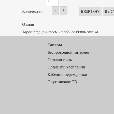
-
+
Количество:
Отзыв
Зарегистрируйтесь, чтобы создать отзыв.
Товары
Беспроводной интернет
Сотовая связь
Элементы крепления
Кабели и переходники
Спутниковое ТВ