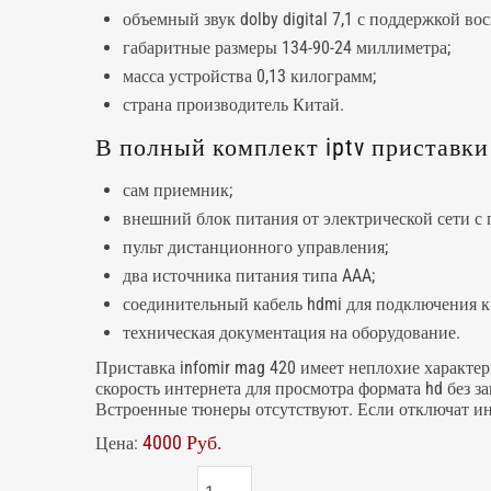
объемный звук dolby digital 7,1 с поддержкой во
габаритные размеры 134-90-24 миллиметра;
масса устройства 0,13 килограмм;
страна производитель Китай.
В полный комплект iptv приставк
сам приемник;
внешний блок питания от электрической сети с 
пульт дистанционного управления;
два источника питания типа AAA;
соединительный кабель hdmi для подключения к
техническая документация на оборудование.
Приставка infomir mag 420 имеет неплохие характе
скорость интернета для просмотра формата hd без за
Встроенные тюнеры отсутствуют. Если отключат ин
4000 Руб.
Цена: