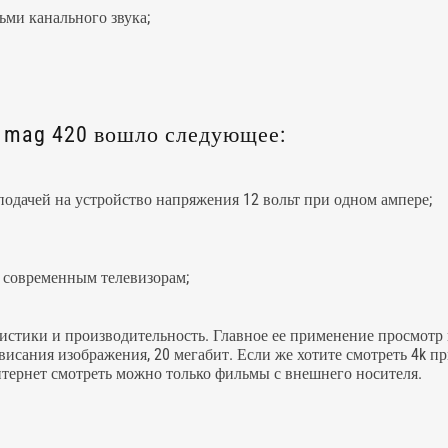
сьми канального звука;
и mag 420 вошло следующее:
подачей на устройство напряжения 12 вольт при одном ампере;
 современным телевизорам;
ристики и производительность. Главное ее применение просмотр
висания изображения, 20 мегабит. Если же хотите смотреть 4k пр
тернет смотреть можно только фильмы с внешнего носителя.