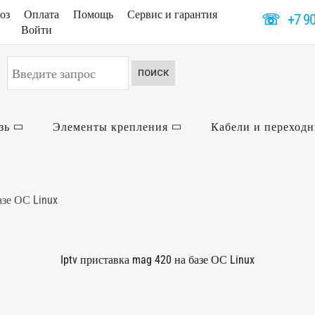
оз
Оплата
Помощь
Сервис и гарантия
☏
+7 9
Войти
Искать...
ПОИСК
зь
Элементы крепления
Кабели и переход
азе ОС Linux
Iptv приставка mag 420 на базе ОС Linux