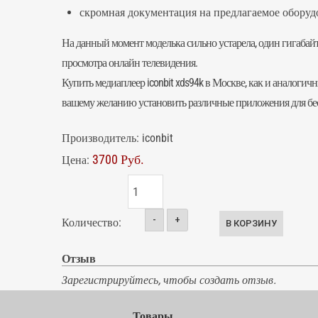
скромная документация на предлагаемое оборуд
На данный момент моделька сильно устарела, один гигабай
просмотра онлайн телевидения.
Купить медиаплеер iconbit xds94k в Москве, как и аналог
вашему желанию установить различные приложения для бесп
Производитель:
iconbit
3700 Руб.
Цена:
-
+
Количество:
Отзыв
Зарегистрируйтесь, чтобы создать отзыв.
Товары