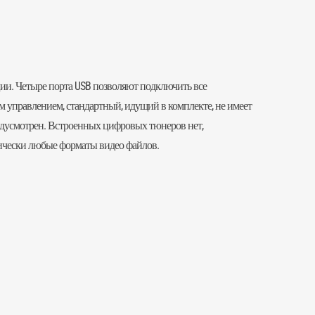
ции. Четыре порта USB позволяют подключить все
м управлением, стандартный, идущий в комплекте, не имеет
редусмотрен. Встроенных цифровых тюнеров нет,
тически любые форматы видео файлов.