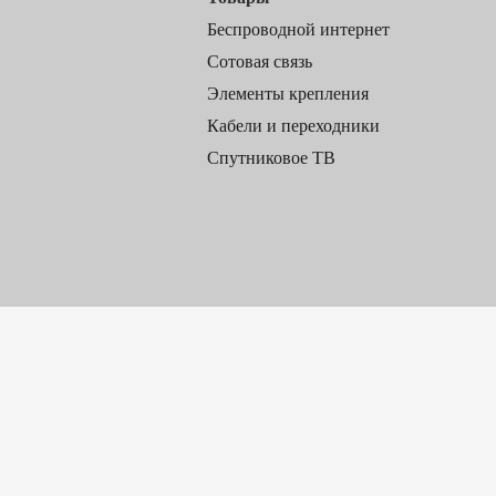
Беспроводной интернет
Сотовая связь
Элементы крепления
Кабели и переходники
Спутниковое ТВ