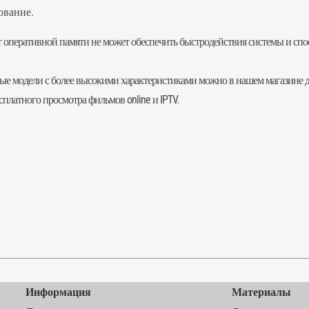
ование.
т оперативной памяти не может обеспечить быстродействия системы и спо
ичные модели с более высокими характеристиками можно в нашем магазине
латного просмотра фильмов online и IPTV.
Информация
Материалы