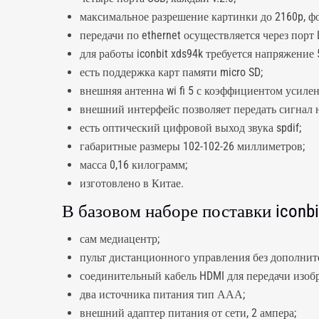
максимальное разрешение картинки до 2160p, фо
передачи по ethernet осуществляется через порт 
для работы iconbit xds94k требуется напряжение 5
есть поддержка карт памяти micro SD;
внешняя антенна wi fi 5 с коэффициентом усилен
внешний интерфейс позволяет передать сигнал на
есть оптический цифровой выход звука spdif;
габаритные размеры 102-102-26 миллиметров;
масса 0,16 килограмм;
изготовлено в Китае.
В базовом наборе поставки iconb
сам медиацентр;
пульт дистанционного управления без дополни
соединительный кабель HDMI для передачи изобр
два источника питания тип ААА;
внешний адаптер питания от сети, 2 ампера;