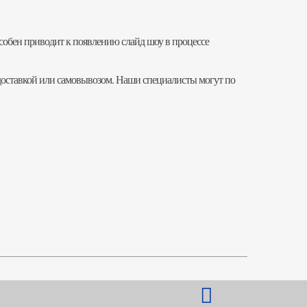
собен приводит к появлению слайд шоу в процессе
 доставкой или самовывозом. Наши специалисты могут по