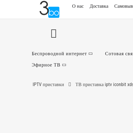
О нас
Доставка
Самовыв
Беспроводной интернет
Сотовая свя
Эфирное ТВ
IPTV приставки
ТВ приставка iptv iconbit xd