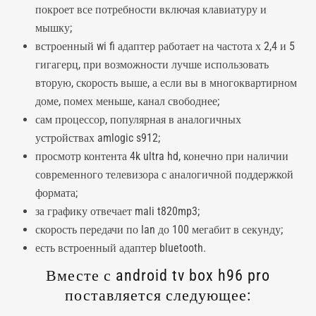
покроет все потребности включая клавиатуру и
мышку;
встроенный wi fi адаптер работает на частота х 2,4 и 5
гигагерц, при возможности лучше использовать
вторую, скорость выше, а если вы в многоквартирном
доме, помех меньше, канал свободнее;
сам процессор, популярная в аналогичных
устройствах amlogic s912;
просмотр контента 4k ultra hd, конечно при наличии
современного телевизора с аналогичной поддержкой
формата;
за графику отвечает mali t820mp3;
скорость передачи по lan до 100 мегабит в секунду;
есть встроенный
адаптер bluetooth
.
Вместе с android tv box h96 pro
поставляется следующее: