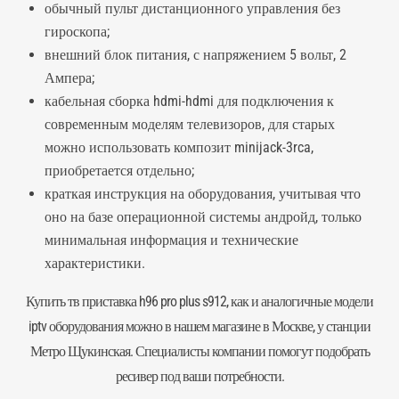
обычный пульт дистанционного управления без
гироскопа;
внешний блок питания, с напряжением 5 вольт, 2
Ампера;
кабельная сборка hdmi-hdmi для подключения к
современным моделям телевизоров, для старых
можно использовать композит minijack-3rca,
приобретается отдельно;
краткая инструкция на оборудования, учитывая что
оно на базе операционной системы андройд, только
минимальная информация и технические
характеристики.
Купить тв приставка h96 pro plus s912, как и аналогичные модели
iptv оборудования можно в нашем магазине в Москве, у станции
Метро Щукинская. Специалисты компании помогут подобрать
ресивер под ваши потребности.