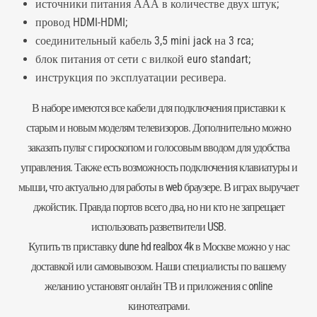
источники питания ААА в количестве двух штук;
провод HDMI-HDMI;
соединительный кабель 3,5 mini jack на 3 rca;
блок питания от сети с вилкой euro standart;
инструкция по эксплуатации ресивера.
В наборе имеются все кабели для подключения приставки к
старым и новым моделям телевизоров. Дополнительно можно
заказать пульт с гироскопом и голосовым вводом для удобства
управления. Также есть возможность подключения клавиатуры и
мыши, что актуально для работы в web браузере. В играх выручает
джойстик. Правда портов всего два, но ни кто не запрещает
использовать разветвители USB.
Купить тв приставку dune hd realbox 4k в Москве можно у нас
доставкой или самовывозом. Наши специалисты по вашему
желанию установят онлайн ТВ и приложения с online
кинотеатрами.