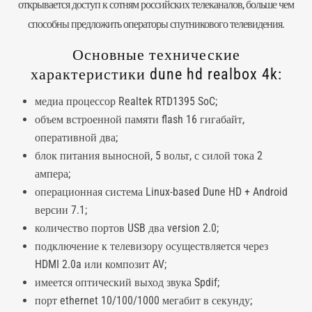
открывается доступ к сотням российских телеканалов, больше чем
способны предложить операторы спутникового телевидения.
Основные технические
характеристики dune hd realbox 4k:
медиа процессор Realtek RTD1395 SoC;
объем встроенной памяти flash 16 гигабайт,
оперативной два;
блок питания выносной, 5 вольт, с силой тока 2
ампера;
операционная система Linux-based Dune HD + Android
версии 7.1;
количество портов USB два version 2.0;
подключение к телевизору осуществляется через
HDMI 2.0a или композит AV;
имеется оптический выход звука Spdif;
порт ethernet 10/100/1000 мегабит в секунду;