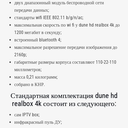
двух диапазонный модуль беспроводной сети
передачи данных;
стандарты wifi IEEE 802.11 b/g/n/ac;
максимальная скорость по wi fi у dune hd realbox 4k до
1200 мегабит в секунду;
встроенный bluetooth 4;
максимальное разрешение передачи изображения до
2160p;
габаритные размеры корпуса составляют 110-22-110
миллиметров;
масса 0,21 килограмм;
собрано в КНР.
Стандартная комплектация dune hd
realbox 4k состоит из следующего:
сам IPTV box;
инфракрасный пуль ДУ;