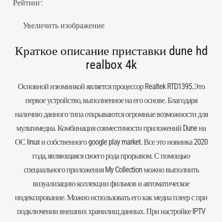
Рейтинг:
Увеличить изображение
Краткое описание приставки dune hd
realbox 4k
Основной изюминкой является процессор Realtek RTD1395.Это
первое устройство, выполненное на его основе. Благодаря
наличию данного типа открываются огромные возможности для
мультимедиа. Комбинация совместимости приложений Dune на
ОС linux и собственного google play market. Все это новинка 2020
года, являющаяся своего рода прорывом. С помощью
специального приложения My Collection можно выполнить
визуализацию коллекции фильмов и автоматическое
индексирование. Можно использовать его как медиа плеер с при
подключении внешних хранилищ данных. При настройке IPTV