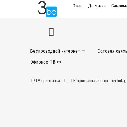
О нас
Доставка
Самовы
Беспроводной интернет
Сотовая связ
Эфирное ТВ
IPTV приставки
ТВ приставка android beelink g