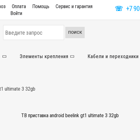
воз
Оплата
Помощь
Сервис и гарантия
☏
+7 90
Войти
Искать...
ПОИСК
ь
Элементы крепления
Кабели и переходники
t1 ultimate 3 32gb
ТВ приставка android beelink gt1 ultimate 3 32gb