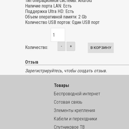
Тип операционной системы
:
Android
Наличие порта LAN
:
Есть
Поддержка Ultra HD
:
Есть
Объем оперативной памяти
:
2 Gb
Количество USB портов
:
Один USB порт
-
+
Количество:
Отзыв
Зарегистрируйтесь, чтобы создать отзыв.
Товары
Беспроводной интернет
Сотовая связь
Элементы крепления
Кабели и переходники
Спутниковое ТВ