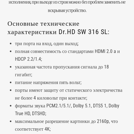
исполнения, при выходе из строя можно без проблем заменить не
вскрывая устройство.
Основные технические
характеристики Dr.HD SW 316 SL:
три порта на вход, один выход;
полная совместимость со стандартами HDMI 2.0 a и
HDCP 2.2/1.4;
указанная частота пропускания сигнала до 18
гигабит;
питание напряжения пять вольт;
порты имеют защиту от статического электричества
не более 4 киловольт при контакте;
форматы звука PCM2.1/5.1/, Dolby 5.1, DTS5 1, Dolby
True HD, DTSHD;
максимальное разрешение картинки до 2160p, что
соответствует 4K;