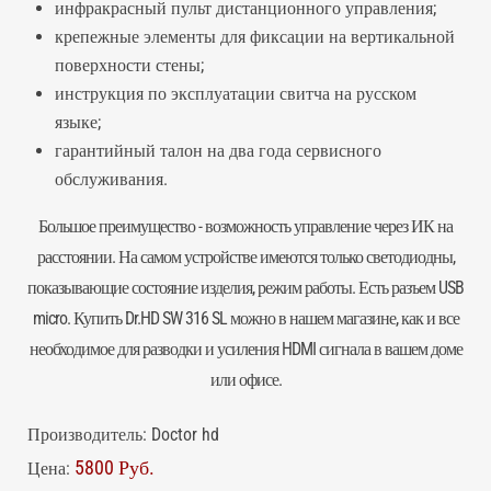
инфракрасный пульт дистанционного управления;
крепежные элементы для фиксации на вертикальной
поверхности стены;
инструкция по эксплуатации свитча на русском
языке;
гарантийный талон на два года сервисного
обслуживания.
Большое преимущество - возможность управление через ИК на
расстоянии. На самом устройстве имеются только светодиодны,
показывающие состояние изделия, режим работы. Есть разъем USB
micro. Купить Dr.HD SW 316 SL можно в нашем магазине, как и все
необходимое для разводки и усиления HDMI сигнала в вашем доме
или офисе.
Производитель:
Doctor hd
5800 Руб.
Цена: