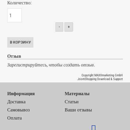
Количество:
-
+
Отзыв
Зарегистрируйтесь, чтобы создать отзыв.
Copyright MAXXmarketing GmbH
JoomShopping Download & Support
Информация
Материалы
Доставка
Статьи
Самовывоз
Ваши отзывы
Оплата