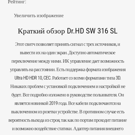
Рейтинг:
Увеличить изображение
Краткий обзор Dr.HD SW 316 SL
Этот свитч позволяет принять сигнал с трех источников, и
вывести их на один экран. Доступно автоматическое
переключение между ними. ИК управление дает возможность
управлять на расстоянии. Есть поддержка формата изображения
Ultra HD HDR 10, CEC. Работает со всеми форматами типа 3D.
Никаких проблем с установкой подключением и настройкой не
будет. Все подробно изложено в руководстве пользователя. Он
является новинкой 2019 года. Все кабели подключаются на
выключенном из розетки устройстве. В противном случае есть
вероятность выхода из строя, так как по портам проходит питание
и возможно воздействие статики. Адаптер питания внешнего