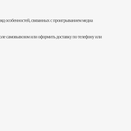
ряд особенностей, связанных с проигрыванием медиа
поле самовывозом или оформить доставку по телефону или