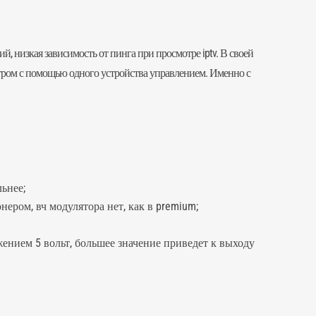
 низкая зависимость от пинга при просмотре iptv. В своей
отром с помощью одного устройства управлением. Именно с
ьнее;
ром, вч модулятора нет, как в premium;
ением 5 вольт, большее значение приведет к выходу