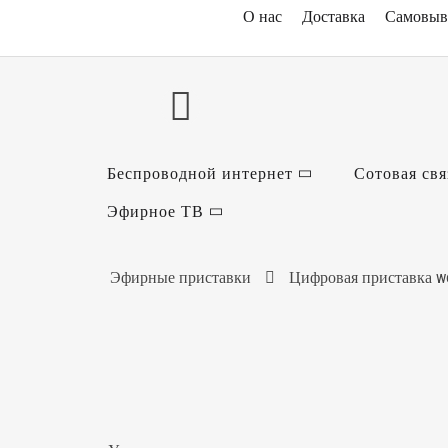
О нас
Доставка
Самовыв
Беспроводной интернет
Сотовая свя
Эфирное ТВ
Эфирные приставки
Цифровая приставка wor