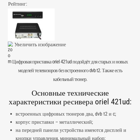
Рейтинг:
Увеличить изображение
Цифровая приставка
oriel 421ud подойдёт для старых и новых
моделей телевизоров без встроенного dvb t2. Также есть
кабельный тюнер.
Основные технические
характеристики ресивера oriel 421ud:
встроенных цифровых тюнеров два, dvb t2 и c;
корпус приставки – металлический;
на передней панели устройства имеются дисплей и
кнопки управления, минимальный набор;