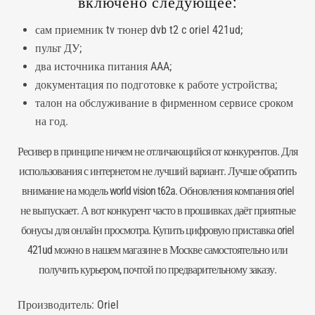
включено следующее:
сам приемник tv тюнер dvb t2 c oriel 421ud;
пульт ДУ;
два источника питания AAA;
документация по подготовке к работе устройства;
талон на обслуживание в фирменном сервисе сроком
на год.
Ресивер в принципе ничем не отличающийся от конкурентов. Для
использования с интернетом не лучший вариант. Лучше обратить
внимание на модель world vision t62a. Обновления компания oriel
не выпускает. А вот конкурент часто в прошивках даёт приятные
бонусы для онлайн просмотра. Купить цифровую приставка oriel
421ud можно в нашем магазине в Москве самостоятельно или
получить курьером, почтой по предварительному заказу.
Производитель:
Oriel