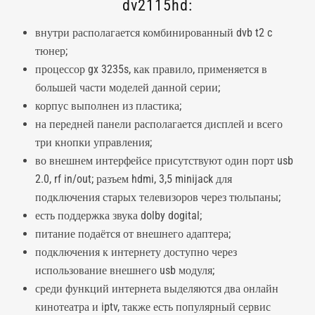
dv2115hd:
внутри располагается комбинированный dvb t2 c
тюнер;
процессор gx 3235s, как правило, применяется в
большей части моделей данной серии;
корпус выполнен из пластика;
на передней панели располагается дисплей и всего
три кнопки управления;
во внешнем интерфейсе присутствуют один порт usb
2.0, rf in/out; разъем hdmi, 3,5 minijack для
подключения старых телевизоров через тюльпаны;
есть поддержка звука dolby dogital;
питание подаётся от внешнего адаптера;
подключения к интернету доступно через
использование внешнего usb модуля;
среди функций интернета выделяются два онлайн
кинотеатра и iptv, также есть популярный сервис