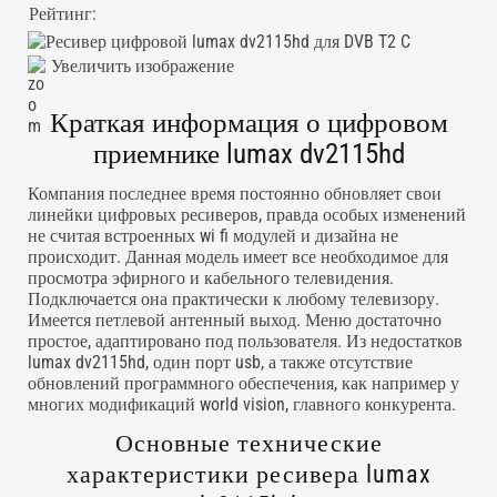
Рейтинг:
Увеличить изображение
Краткая информация о цифровом
приемнике lumax dv2115hd
Компания последнее время постоянно обновляет свои
линейки цифровых ресиверов, правда особых изменений
не считая встроенных wi fi модулей и дизайна не
происходит. Данная модель имеет все необходимое для
просмотра эфирного и кабельного телевидения.
Подключается она практически к любому телевизору.
Имеется петлевой антенный выход. Меню достаточно
простое, адаптировано под пользователя. Из недостатков
lumax dv2115hd, один порт usb, а также отсутствие
обновлений программного обеспечения, как например у
многих модификаций world vision, главного конкурента.
Основные технические
характеристики ресивера lumax