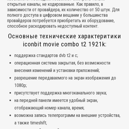
открытые каналы, не кодированные. Как правило, в
зависимости от провайдера, их количество от 50 штук. Для
полного доступа в цифровом вещании у большинства
провайдеров потребуется приобретать их оборудование,
способное раскодировать недоступный контент.
Основные технические характеритики
iconbit movie combo t2 1921k:
поддержка стандартов dvb t2 и c;
операционная система закрытая, без возможности
внесения изменений и установки приложений;
разрешение передаваемого на экран изображения до
1080p;
присутствует поддержка многоканального звука;
на передней панели имеется удобный экран,
отображающий номер канала, время;
возможна запись телепрограмм на внешние устройства,
а также timeshift;