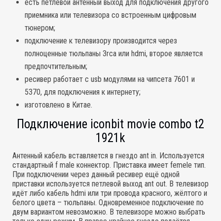
есть петлевой антенный выход для подключения другого
приемника или телевизора со встроенным цифровым
тюнером;
подключение к телевизору производится через
полноценные тюльпаны 3rca или hdmi, второе является
предпочтительным;
ресивер работает с usb модулями на чипсета 7601 и
5370, для подключения к интернету;
изготовлено в Китае.
Подключение iconbit movie combo t2
1921k
Антенный кабель вставляется в гнездо ant in. Используется
стандартный f male коннектор. Приставка имеет femele тип.
При подключении через данный ресивер ещё одной
приставки используется петлевой выход ant out. В телевизор
идёт либо кабель hdmi или три провода красного, жёлтого и
белого цвета – тюльпаны. Одновременное подключение по
двум вариантом невозможно. В телевизоре можно выбрать