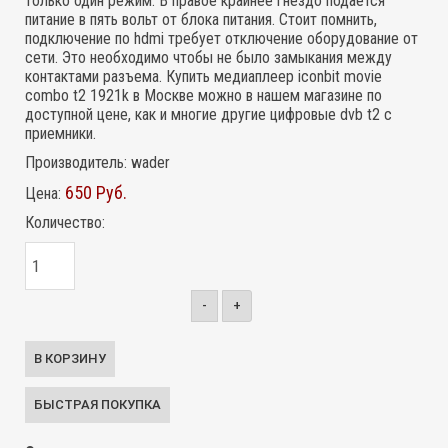
только один режим. В правое крайнее гнездо подаётся
питание в пять вольт от блока питания. Стоит помнить,
подключение по hdmi требует отключение оборудование от
сети. Это необходимо чтобы не было замыкания между
контактами разъема. Купить медиаплеер iconbit movie
combo t2 1921k в Москве можно в нашем магазине по
доступной цене, как и многие другие цифровые dvb t2 c
приемники.
Производитель:
wader
650 Руб.
Цена:
Количество:
-
+