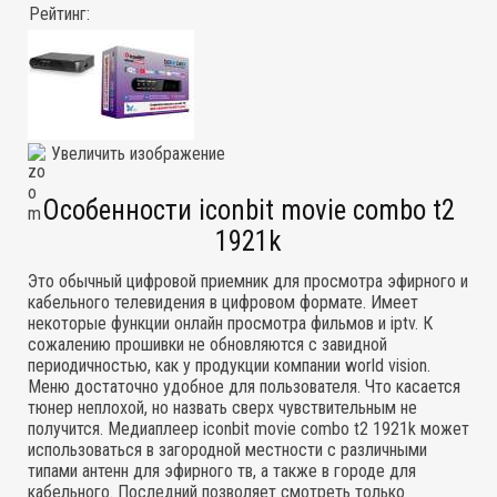
Рейтинг:
Увеличить изображение
Особенности iconbit movie combo t2
1921k
Это обычный цифровой приемник для просмотра эфирного и
кабельного телевидения в цифровом формате. Имеет
некоторые функции онлайн просмотра фильмов и iptv. К
сожалению прошивки не обновляются с завидной
периодичностью, как у продукции компании world vision.
Меню достаточно удобное для пользователя. Что касается
тюнер неплохой, но назвать сверх чувствительным не
получится. Медиаплеер iconbit movie combo t2 1921k может
использоваться в загородной местности с различными
типами антенн для эфирного тв, а также в городе для
кабельного. Последний позволяет смотреть только