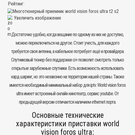
Рейтинг:
Увеличить изображение
Достаточно удобно, когда вещание по одному из них не доступно,
можно переключиться на другое. Стоит учесть, для каждого
требуется своя антенна, а кабельное потребует ещё и провайдера.
Спутниковый тюнер без поддержки ci+ позволит смотреть только
открытые зарубежные спутники. Есть возможность использовать
кард шаринг, но это незаконно на территории нашей страны. Также
имеется необходимый минимальный набор для iptv. World vision foros
ultra имеет встроенный онлайн кинотеатр, сервис youtube. От
предыдущей версии отличается наличием ethernet порта.
Основные технические
характеристики приставки world
vision foros ultra: