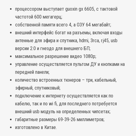
процессором выступает guoxin gx 6605, с тактовой
частотой 600 мегагерц;
собственной памяти всего 4, а ОЗУ 64 мегабайт;
внешний интерфейс богат на разъемы, включая входы
антенные для эфира и спутника, hdmi, 3rca, rj45, usb
версии 2.0 и гнездо для внешнего БП;
максимальное разрешение видео 1080p;
управление осуществляется пультом ДУ и кнопками на
передней панели;
количество встроенных тюнеров – три, кабельный,
эфирный, спутниковый;
подключение к интернету осуществляется как по
кабелю, так и по wi fi, для последнего потребуется
внешний usb модуль на определенных чипсетах;
габаритные размеры 69-39-26 миллиметров;
изготовлено в Китае.