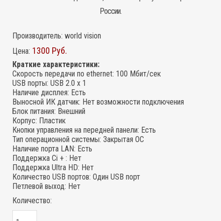
России.
Производитель:
world vision
1300 Руб.
Цена:
Краткие характеристики:
Скорость передачи по ethernet
:
100 Мбит/сек
USB порты
:
USB 2.0 x 1
Наличие дисплея
:
Есть
Выносной ИК датчик
:
Нет возможности подключения
Блок питания
:
Внешний
Корпус
:
Пластик
Кнопки управления на передней панели
:
Есть
Тип операционной системы
:
Закрытая ОС
Наличие порта LAN
:
Есть
Поддержка Ci +
:
Нет
Поддержка Ultra HD
:
Нет
Количество USB портов
:
Один USB порт
Петлевой выход
:
Нет
Количество: