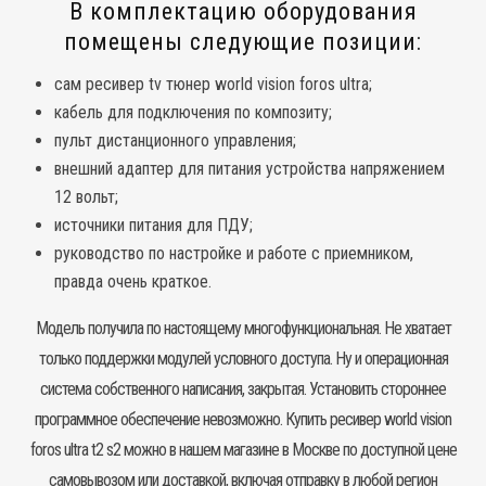
В комплектацию оборудования
помещены следующие позиции:
сам ресивер tv тюнер world vision foros ultra;
кабель для подключения по композиту;
пульт дистанционного управления;
внешний адаптер для питания устройства напряжением
12 вольт;
источники питания для ПДУ;
руководство по настройке и работе с приемником,
правда очень краткое.
Модель получила по настоящему многофункциональная. Не хватает
только поддержки модулей условного доступа. Ну и операционная
система собственного написания, закрытая. Установить стороннее
программное обеспечение невозможно. Купить
ресивер
world vision
foros ultra t2 s2 можно в нашем магазине в Москве по доступной цене
самовывозом или доставкой, включая отправку в любой регион