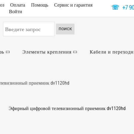
оз
Оплата
Помощь
Сервис и гарантия
☏
+7 9
Войти
Искать...
ПОИСК
зь
Элементы крепления
Кабели и переход
левизионный приемник dv1120hd
Эфирный цифровой телевизионный приемник dv1120hd