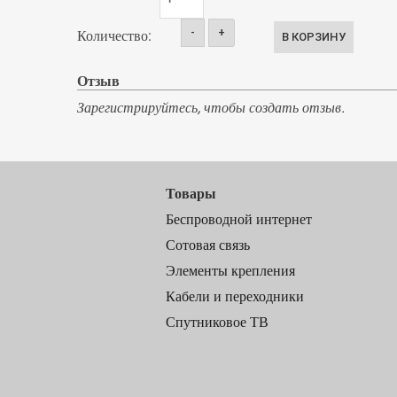
-
+
Количество:
Отзыв
Зарегистрируйтесь, чтобы создать отзыв.
Товары
Беспроводной интернет
Сотовая связь
Элементы крепления
Кабели и переходники
Спутниковое ТВ