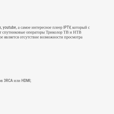
youtube, а самое интересное плеер IPTV, который с
ют спутниковые операторы Триколор ТВ и НТВ
ере является отсутствие возможности просмотра
ов 3RCA или HDMI;