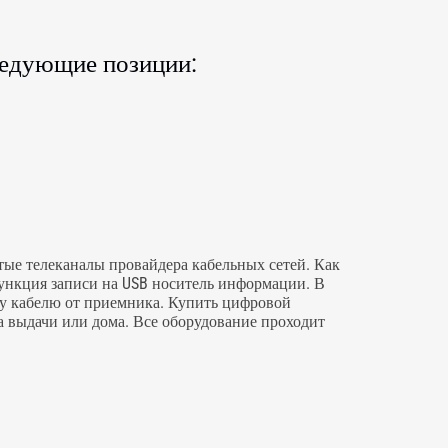
следующие позиции:
ые телеканалы провайдера кабельных сетей. Как
 функция записи на USB носитель информации. В
му кабелю от приемника. Купить цифровой
 выдачи или дома. Все оборудование проходит