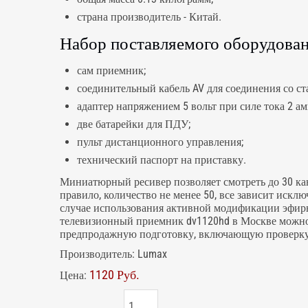
страна производитель - Китай.
Набор поставляемого оборудовани
сам приемник;
соединительный кабель AV для соединения со 
адаптер напряжением 5 вольт при силе тока 2 ам
две батарейки для ПДУ;
пульт дистанционного управления;
технический паспорт на приставку.
Миниатюрный ресивер позволяет смотреть до 30 ка
правило, количество не менее 50, все зависит искл
случае использования активной модификации эфирн
телевизионный приемник dv1120hd в Москве можно 
предпродажную подготовку, включающую проверку 
Производитель:
Lumax
1120 Руб.
Цена: