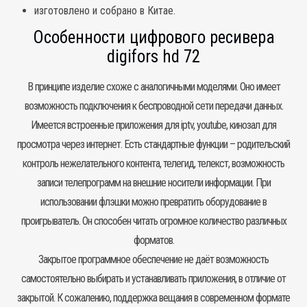
изготовлено и собрано в Китае.
Особенности цифрового ресивера
digifors hd 72
В принципе изделие схоже с аналогичными моделями. Оно имеет
возможность подключения к беспроводной сети передачи данных.
Имеется встроенные приложения для iptv, youtube, кинозал для
просмотра через интернет. Есть стандартные функции – родительский
контроль нежелательного контента, телегид, телекст, возможность
записи телепрограмм на внешние носители информации. При
использовании флэшки можно превратить оборудование в
проигрыватель. Он способен читать огромное количество различных
форматов.
Закрытое программное обеспечение не даёт возможность
самостоятельно выбирать и устанавливать приложения, в отличие от
закрытой. К сожалению, поддержка вещания в современном формате