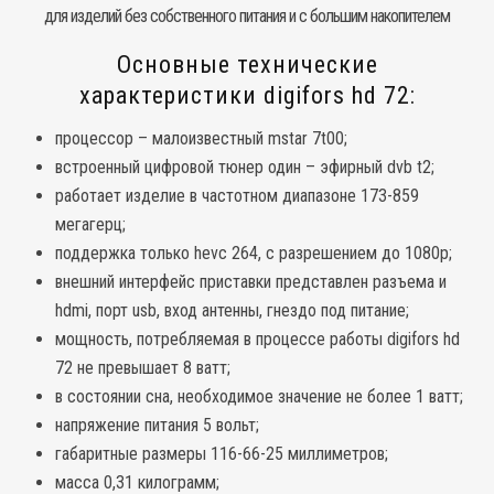
для изделий без собственного питания и с большим накопителем
Основные технические
характеристики digifors hd 72:
процессор – малоизвестный mstar 7t00;
встроенный цифровой тюнер один – эфирный dvb t2;
работает изделие в частотном диапазоне 173-859
мегагерц;
поддержка только hevc 264, с разрешением до 1080p;
внешний интерфейс приставки представлен разъема и
hdmi, порт usb, вход антенны, гнездо под питание;
мощность, потребляемая в процессе работы digifors hd
72 не превышает 8 ватт;
в состоянии сна, необходимое значение не более 1 ватт;
напряжение питания 5 вольт;
габаритные размеры 116-66-25 миллиметров;
масса 0,31 килограмм;