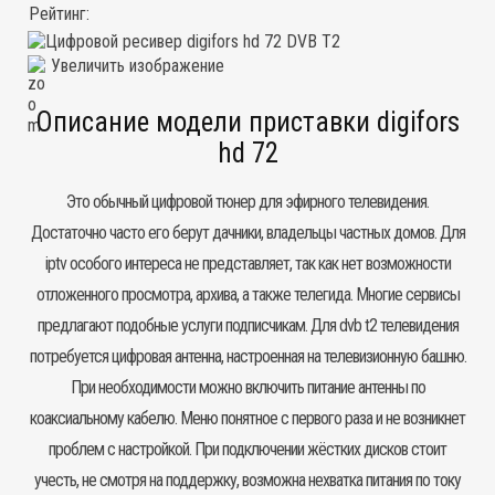
Рейтинг:
Увеличить изображение
Описание модели приставки digifors
hd 72
Это обычный цифровой тюнер для эфирного телевидения.
Достаточно часто его берут дачники, владельцы частных домов. Для
iptv особого интереса не представляет, так как нет возможности
отложенного просмотра, архива, а также телегида. Многие сервисы
предлагают подобные услуги подписчикам. Для dvb t2 телевидения
потребуется цифровая антенна, настроенная на телевизионную башню.
При необходимости можно включить питание антенны по
коаксиальному кабелю. Меню понятное с первого раза и не возникнет
проблем с настройкой. При подключении жёстких дисков стоит
учесть, не смотря на поддержку, возможна нехватка питания по току