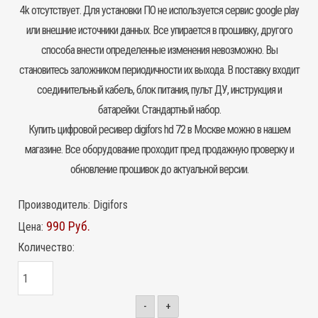
4k отсутствует. Для установки ПО не используется сервис google play
или внешние источники данных. Все упирается в прошивку, другого
способа внести определенные изменения невозможно. Вы
становитесь заложником периодичности их выхода. В поставку входит
соединительный кабель, блок питания, пульт ДУ, инструкция и
батарейки. Стандартный набор.
Купить цифровой ресивер digifors hd 72 в Москве можно в нашем
магазине. Все оборудование проходит пред продажную проверку и
обновление прошивок до актуальной версии.
Производитель:
Digifors
990 Руб.
Цена:
Количество:
-
+