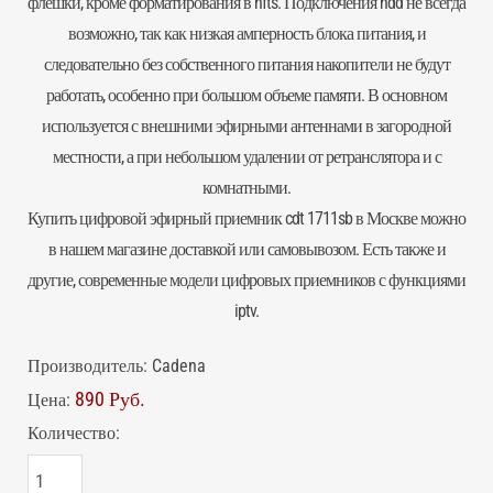
флешки, кроме форматирования в nfts. Подключения hdd не всегда
возможно, так как низкая амперность блока питания, и
следовательно без собственного питания накопители не будут
работать, особенно при большом объеме памяти. В основном
используется с внешними эфирными антеннами в загородной
местности, а при небольшом удалении от ретранслятора и с
комнатными.
Купить цифровой эфирный приемник cdt 1711sb в Москве можно
в нашем магазине доставкой или самовывозом. Есть также и
другие, современные модели цифровых приемников с функциями
iptv.
Производитель:
Cadena
890 Руб.
Цена:
Количество: