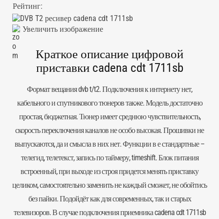
Рейтинг:
Увеличить изображение
Краткое описание цифровой
приставки cadena cdt 1711sb
Формат вещания dvb t/t2. Подключения к интернету нет,
кабельного и спутникового тюнеров также. Модель достаточно
простая, бюджетная. Тюнер имеет среднюю чувствительность,
скорость переключения каналов не особо высокая. Прошивки не
выпускаются, да и смысла в них нет. Функции в е стандартные –
телегид, телетекст, запись по таймеру, timeshift. Блок питания
встроенный, при выходе из строя придется менять приставку
целиком, самостоятельно заменить не каждый сможет, не обойтись
без пайки. Подойдёт как для современных, так и старых
телевизоров. В случае подключения приемника cadena cdt 1711sb