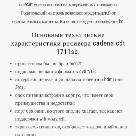
по scart можно использовать переходник с тюльпанов.
Родительский контроль позволяет оградить детей от
нежелательного контента. Качество передачи изображения hd.
Основные технические
характеристики ресивера cadena cdt
1711sb:
процессором был выбран msd7t;
поддержка вещания форматов dvb t/t2;
интерфейс передачи сигнала на телевизор hdmi или
3rca;
блок питания встроен в корпус, что имеет свои
преимущества и недостатки;
порт usb один, но этого вполне хватает, так как нет
поддержки wifi модулей;
экран семь сегментов, отображает включенный канал
иди время;