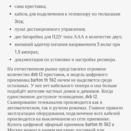
сама приставка;
кабель для подключения к телевизору по тюльпанам
3rca;
пульт дистанционного управления;
две батарейки для ПДУ типа ААА в количестве двух;
внешний адаптер питания напряжением 5 вольт при
1,5 амперах;
документация по установке и настройке ресивера.
На отечественном рынке представлено огромное
количество dvb t2 приставок, и модель цифрового
приемника barton th 562 ничем не выделяется среди
остальных. У нее нет кабельного тюнера и она больше
подойдёт жителям частных домов и дачников. Когда
единственное доступное телевидение, dvb t2.
Сканирование телеканалов производится как в
автоматическом, так и ручном режимах. Главное правило
эксплуатации оборудования, подключение всех кабелей
производится на выключенном из сети приемнике.
Купить цифровой эфирный приемник barton th 562 в
Москве можно в нашем магазине доставкой или