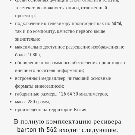
телетекст, возможность записи, отложенный
просмотр;
подключение к телевизору происходит как по hdmi,
так и по композиту, качество первого выше
значительно;
максимально доступное разрешение изображения не
более 1080p;
обновление программного обеспечения происходит с
внешнего носителя информации;
встроенный медиаплеер, читающий основные
форматы видеозаписей;
габаритные размеры 126-64-30 миллиметров;
масса 280 грамм;
произведено на территории Китая.
В полную комплектацию ресивера
barton th 562 входит следующее: