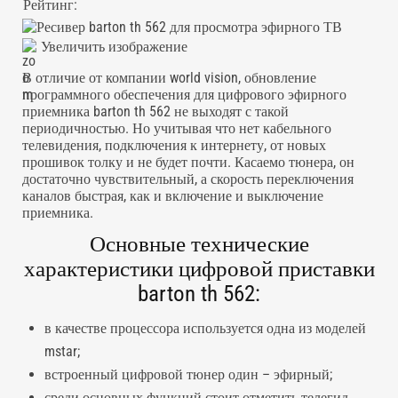
Рейтинг:
Увеличить изображение
В отличие от компании world vision, обновление
программного обеспечения для цифрового эфирного
приемника barton th 562 не выходят с такой
периодичностью. Но учитывая что нет кабельного
телевидения, подключения к интернету, от новых
прошивок толку и не будет почти. Касаемо тюнера, он
достаточно чувствительный, а скорость переключения
каналов быстрая, как и включение и выключение
приемника.
Основные технические
характеристики цифровой приставки
barton th 562:
в качестве процессора используется одна из моделей
mstar;
встроенный цифровой тюнер один – эфирный;
среди основных функций стоит отметить телегид,