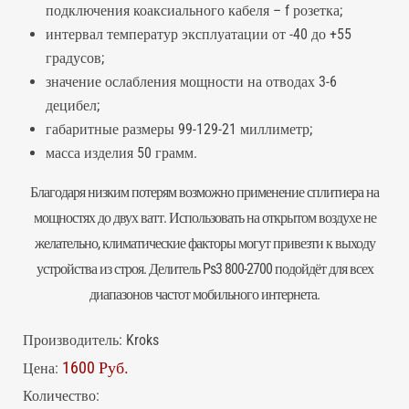
подключения коаксиального кабеля – f розетка;
интервал температур эксплуатации от -40 до +55
градусов;
значение ослабления мощности на отводах 3-6
децибел;
габаритные размеры 99-129-21 миллиметр;
масса изделия 50 грамм.
Благодаря низким потерям возможно применение сплитиера на
мощностях до двух ватт. Использовать на открытом воздухе не
желательно, климатические факторы могут привезти к выходу
устройства из строя.
Делитель
Ps3 800-2700 подойдёт для всех
диапазонов частот мобильного интернета.
Производитель:
Kroks
1600 Руб.
Цена:
Количество: