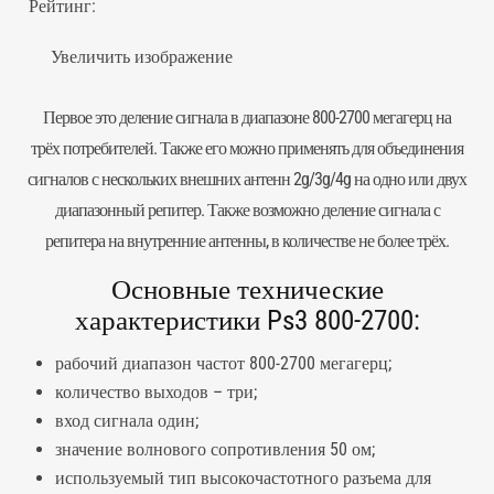
Рейтинг:
Увеличить изображение
Первое это деление сигнала в диапазоне 800-2700 мегагерц на
трёх потребителей. Также его можно применять для объединения
сигналов с нескольких внешних антенн 2g/3g/4g на одно или двух
диапазонный репитер. Также возможно деление сигнала с
репитера на внутренние антенны, в количестве не более трёх.
Основные технические
характеристики Ps3 800-2700:
рабочий диапазон частот 800-2700 мегагерц;
количество выходов – три;
вход сигнала один;
значение волнового сопротивления 50 ом;
используемый тип высокочастотного разъема для