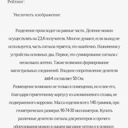
Рейтинг:
Увеличить изображение
Разделение происходит на равные части. Деление можно
осуществлять на 2,3,4 получателя. Многие думают, если выход не
используется, часть сигнала теряется, это ошибочно. Назначения у
устройства основных два. Первое, это суммирование сигнала с
нескольких антенн. Также возможно формирование
магистральных соединений. Входное сопротивление
делителя
axd-4 составляет 50 Ом.
Размещение возможно не только в помещении, но и вне его,
благодаря герметичному корпусу из алюминиевого сплава, не
подверженного коррозии. Масса изделия всего 140 граммов, при
геометрических размерах 90-74-30 миллиметров. Купить
различные делители сигнала для репитеров и прочего
оборудования можно в нашем магазине оптом и в розницу.