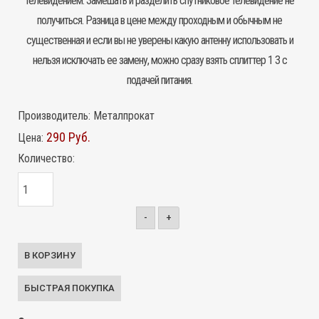
телевидением. Замешать и разделить спутниковое телевидение не
получиться. Разница в цене между проходным и обычным не
существенная и если вы не уверены какую антенну использовать и
нельзя исключать ее замену, можно сразу взять
сплиттер
1 3 с
подачей питания.
Производитель:
Металпрокат
290 Руб.
Цена:
Количество:
-
+