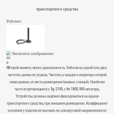
транспортного средства
Рейтинг:
Увеличить изображение
Второй момент, много диапазонность. Работая на одной или двух
частотах далеко не уедешь. Частоты у каждого оператора сотовой
связи разные, от места размещения базовых станций. Наиболее
часто встречающиеся у 3g -2100, у lte 1800, 900 мегагерц.
Устройства должны надёжно фиксироваться на крыше
транспортного средства, при внешнем размещении. Коэффициент
усиления у изделия не высокое, но для круговой направленности