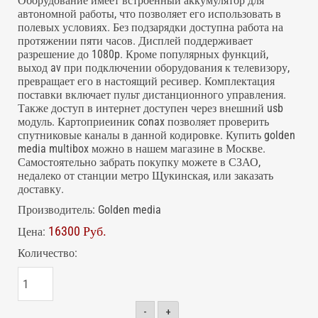
Оборудование имеет встроенный аккумулятор для
автономной работы, что позволяет его использовать в
полевых условиях. Без подзарядки доступна работа на
протяжении пяти часов. Дисплей поддерживает
разрешение до 1080p. Кроме популярных функций,
выход av при подключении оборудования к телевизору,
превращает его в настоящий ресивер. Комплектация
поставки включает пульт дистанционного управления.
Также доступ в интернет доступен через внешний usb
модуль. Картоприеиник conax позволяет проверить
спутниковые каналы в данной кодировке. Купить golden
media multibox можно в нашем магазине в Москве.
Самостоятельно забрать покупку можете в СЗАО,
недалеко от станции метро Щукинская, или заказать
доставку.
Производитель:
Golden media
16300 Руб.
Цена:
Количество:
-
+