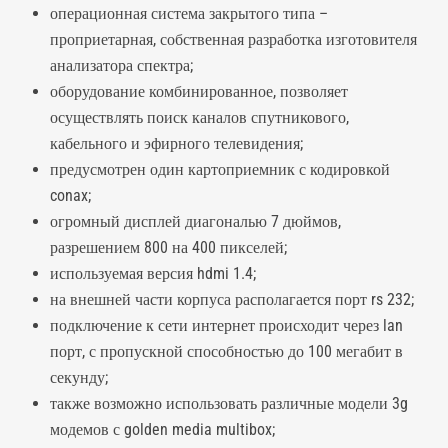
операционная система закрытого типа –
проприетарная, собственная разработка изготовителя
анализатора спектра;
оборудование комбинированное, позволяет
осуществлять поиск каналов спутникового,
кабельного и эфирного телевидения;
предусмотрен один картоприемник с кодировкой
conax;
огромный дисплей диагональю 7 дюймов,
разрешением 800 на 400 пикселей;
используемая версия hdmi 1.4;
на внешней части корпуса располагается порт rs 232;
подключение к сети интернет происходит через lan
порт, с пропускной способностью до 100 мегабит в
секунду;
также возможно использовать различные модели 3g
модемов с golden media multibox;