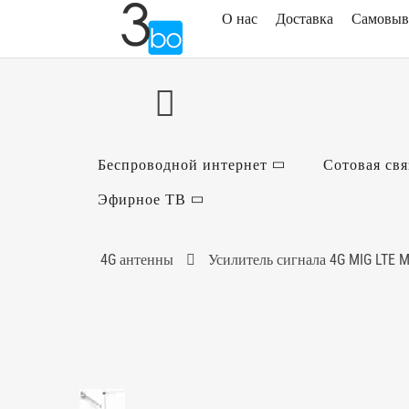
О нас
Доставка
Самовыв
Беспроводной интернет
Сотовая свя
Эфирное ТВ
4G антенны
Усилитель сигнала 4G MIG LTE M