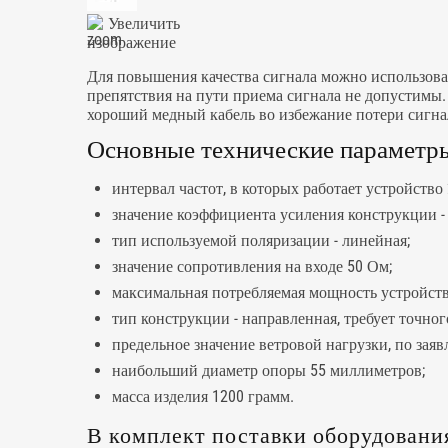
Увеличить
изображение
Для повышения качества сигнала можно использов
препятствия на пути приема сигнала не допустимы.
хороший медный кабель во избежание потери сигна
Основные технические параметры 
интервал частот, в которых работает устройство
значение коэффициента усиления конструкции - 
тип используемой поляризации - линейная;
значение сопротивления на входе 50 Ом;
максимальная потребляемая мощность устройств
тип конструкции - направленная, требует точно
предельное значение ветровой нагрузки, по заяв
наибольший диаметр опоры 55 миллиметров;
масса изделия 1200 грамм.
В комплект поставки оборудовани