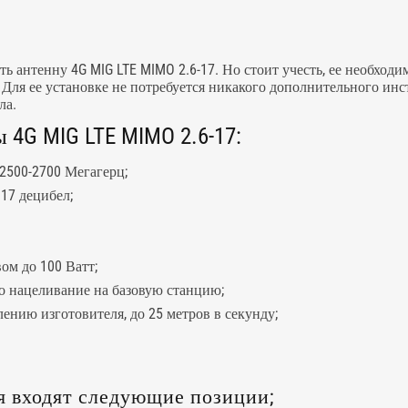
ать
антенну
4G MIG LTE MIMO 2.6-17. Но стоит учесть, ее необход
 Для ее установке не потребуется никакого дополнительного ин
ла.
4G MIG LTE MIMO 2.6-17:
 2500-2700 Мегагерц;
17 децибел;
ом до 100 Ватт;
го нацеливание на базовую станцию;
лению изготовителя, до 25 метров в секунду;
я входят следующие позиции;