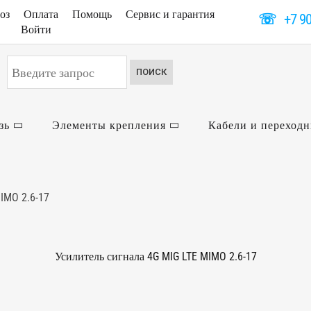
оз
Оплата
Помощь
Сервис и гарантия
☏
+7 9
Войти
Искать...
ПОИСК
зь
Элементы крепления
Кабели и переход
IMO 2.6-17
Усилитель сигнала 4G MIG LTE MIMO 2.6-17