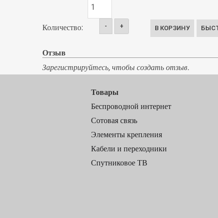
-
+
Количество:
Отзыв
Зарегистрируйтесь, чтобы создать отзыв.
Товары
Беспроводной интернет
Сотовая связь
Элементы крепления
Кабели и переходники
Спутниковое ТВ