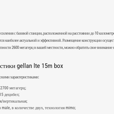
усиления с базовой станции, расположенной на расстоянии до 10 километ
тся наиболее актуальной и эффективной. Размещение конструкции осущес
упности 2600 мегагерц в вашей местности, можно обратить свое внимание н
ики gellan lte 15m box
лохими характеристиками:
2700 мегагерц;
15 децибел;
я/вертикальная;
male, в количестве двух, технология mimo;