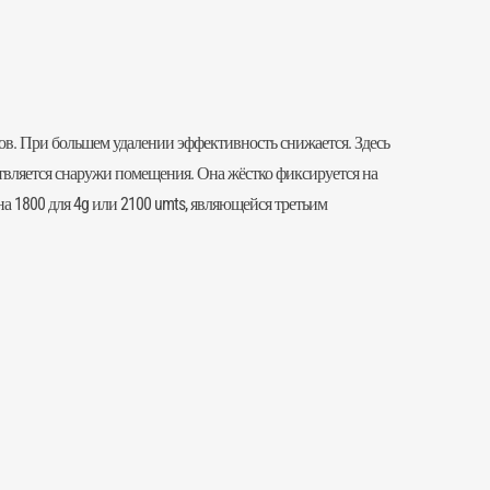
ров. При большем удалении эффективность снижается. Здесь
твляется снаружи помещения. Она жёстко фиксируется на
а 1800 для 4g или 2100 umts, являющейся третьим