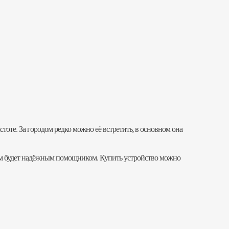
тоте. За городом редко можно её встретить, в основном она
x вам будет надёжным помощником. Купить устройство можно