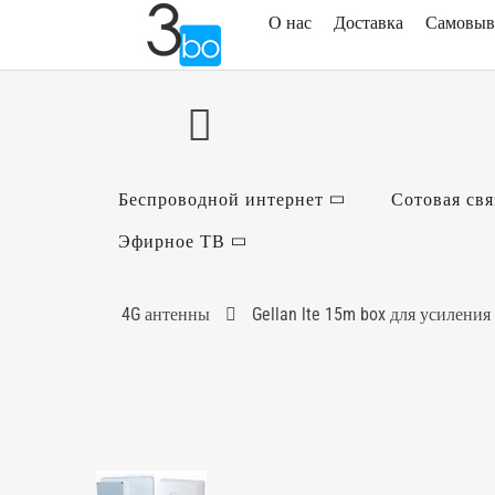
О нас
Доставка
Самовыв
Беспроводной интернет
Сотовая свя
Эфирное ТВ
4G антенны
Gellan lte 15m box для усилени